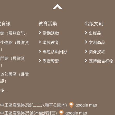
覽資訊
教育活動
出版文創
本館（展覽資訊）
當期活動
出版品
古生物館（展覽資
環境教育
文創商品
訊）
專題活動回顧
圖像授權
南門館（展覽資
學習資源
臺博館吉祥物
訊）
鐵道部園區（展覽
資訊）
多...
北市中正區襄陽路2號(二二八和平公園內)
google map
北市中正區襄陽路25號(本館斜對面)
google map