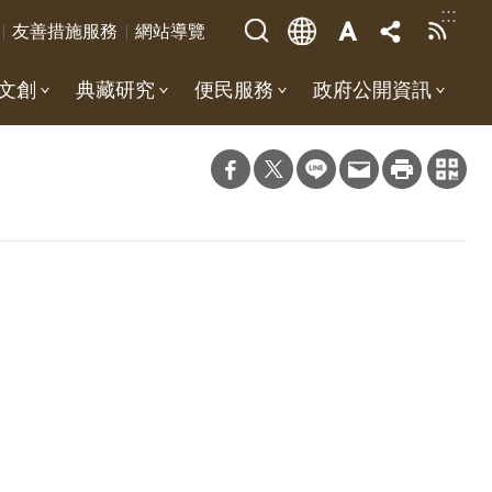
:::
友善措施服務
網站導覽
文創
典藏研究
便民服務
政府公開資訊