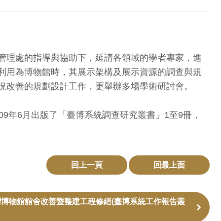
管理處的指導與協助下，延請各領域的學者專家，進
利用為博物館時，其展示架構及展示資源的調查與規
況改善的規劃設計工作，更舉辦多場學術研討會。
9年6月出版了「臺博系統調查研究叢書」1至9冊，
回上一頁
回最上面
博物館館舍改善暨整建工程修繕(臺博系統工作報告叢