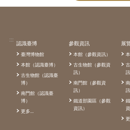
:::
認識臺博
參觀資訊
展
臺灣博物館
本館（參觀資訊）
本館（認識臺博）
古生物館（參觀資
訊）
古生物館（認識臺
博）
南門館（參觀資
訊）
南門館（認識臺
博）
鐵道部園區（參觀
資訊）
更多...
更