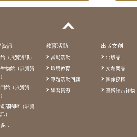
覽資訊
教育活動
出版文創
本館（展覽資訊）
當期活動
出版品
古生物館（展覽資
環境教育
文創商品
訊）
專題活動回顧
圖像授權
南門館（展覽資
學習資源
臺博館吉祥物
訊）
鐵道部園區（展覽
資訊）
多...