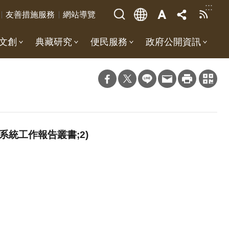
:::
友善措施服務
網站導覽
文創
典藏研究
便民服務
政府公開資訊
統工作報告叢書;2)