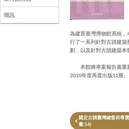
簡訊
為建置臺灣博物館系統，
行了一系列針對古蹟建築
劃，以及針對古蹟建築本
本館將專案報告書重新集
2010年度再度出版11冊。
國定古蹟臺灣總督府專賣
書;14)