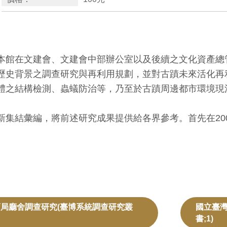
本館在文建會、文建會中部辦公室以及後續之文化資產總
歷史背景之調查研究與再利用規劃，並對古蹟未來活化再
體之結構檢測、蟲蟻防治等，乃至於古蹟周邊都市環境現
結彙編，將前述研究成果提供給各界參考。首先在200
局廳舍調查研究(臺博系統調查研究叢
國立臺灣
書;1)