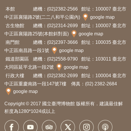
Ba
ha
本館
總機：(02)2382-2566
館址：100007 臺北市
sa
Ind
Tiế
中正區襄陽路2號(二二八和平公園內)
google map
on
ng
古生物館
總機：(02)2314-2699
館址：100007 臺北市
esi
Việ
a
t
中正區襄陽路25號(本館斜對面)
google map
南門館
總機：(02)2397-3666
館址：100035 臺北市
中正區南昌路一段1號
google map
鐵道部園區
總機：(02)2558-9790
館址：103011 臺北市
大同區延平北路一段2號
google map
行政大樓
總機：(02)2382-2699
館址：100004 臺北市
中正區重慶南路一段147號7樓 傳真：(02) 2382-2684
google map
Copyright © 2017 國立臺灣博物館 版權所有．建議最佳解
析度為1280*1024或以上