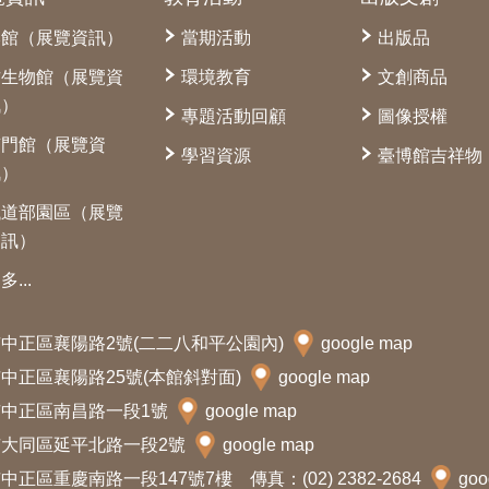
本館（展覽資訊）
當期活動
出版品
古生物館（展覽資
環境教育
文創商品
訊）
專題活動回顧
圖像授權
南門館（展覽資
學習資源
臺博館吉祥物
訊）
鐵道部園區（展覽
資訊）
多...
北市中正區襄陽路2號(二二八和平公園內)
google map
北市中正區襄陽路25號(本館斜對面)
google map
北市中正區南昌路一段1號
google map
北市大同區延平北路一段2號
google map
中正區重慶南路一段147號7樓 傳真：(02) 2382-2684
goo