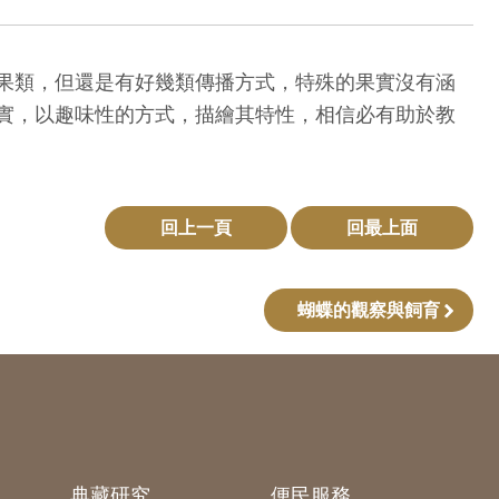
果類，但還是有好幾類傳播方式，特殊的果實沒有涵
實，以趣味性的方式，描繪其特性，相信必有助於教
回上一頁
回最上面
蝴蝶的觀察與飼育
典藏研究
便民服務