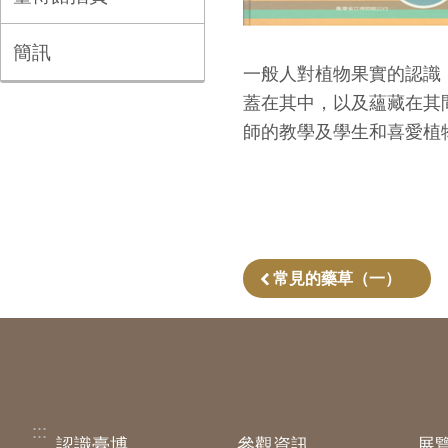
簡訊
一般人對植物果實的認識
蓋在其中，以及蘊藏在其
師的教學及學生和喜愛植
常見的藥草（一）
:::
認識臺博
參觀資訊
展