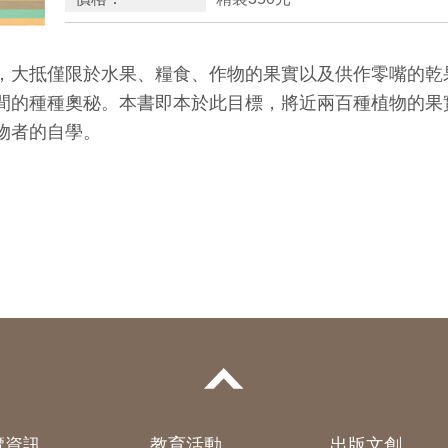
，大抵僅限於水果、糧食、作物的果實以及供作零嘴的乾
間的種種奧秘。本書即本於此目標，將近兩百種植物的果
物者的自學。
覽資訊
教育活動
出版文創