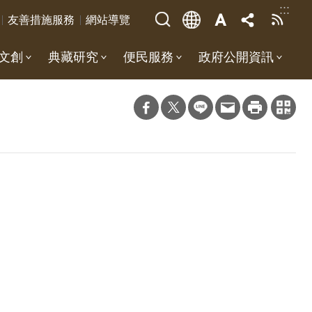
:::
友善措施服務
網站導覽
文創
典藏研究
便民服務
政府公開資訊