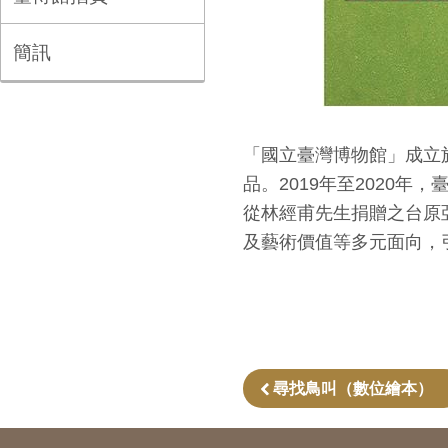
簡訊
「國立臺灣博物館」成立
品。2019年至2020
從林經甫先生捐贈之台原
及藝術價值等多元面向，
尋找鳥叫（數位繪本）