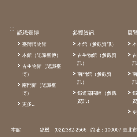
:::
認識臺博
參觀資訊
展
臺灣博物館
本館（參觀資訊）
本館（認識臺博）
古生物館（參觀資
訊）
古生物館（認識臺
博）
南門館（參觀資
訊）
南門館（認識臺
博）
鐵道部園區（參觀
資訊）
更多...
更
本館
總機：(02)2382-2566
館址：100007 臺