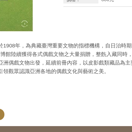
於1908年，為典藏臺灣重要文物的指標機構，自日治時
年，臺博館陸續獲得各式偶戲文物之大量捐贈，整飭入藏同
亞洲偶戲文物出發，延續前冊內容，以皮影戲類藏品為主
引領觀眾認識亞洲各地的偶戲文化與藝術之美。