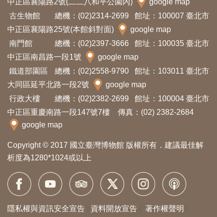
中正區襄陽路2號(二二八和平公園內)
google map
古生物館
總機：(02)2314-2699
館址：100007 臺北市
中正區襄陽路25號(本館斜對面)
google map
南門館
總機：(02)2397-3666
館址：100035 臺北市
中正區南昌路一段1號
google map
鐵道部園區
總機：(02)2558-9790
館址：103011 臺北市
大同區延平北路一段2號
google map
行政大樓
總機：(02)2382-2699
館址：100004 臺北市
中正區重慶南路一段147號7樓 傳真：(02) 2382-2684
google map
Copyright © 2017 國立臺灣博物館 版權所有．建議最佳解
析度為1280*1024或以上
隱私權與資訊安全宣告
資料開放宣告
著作權聲明