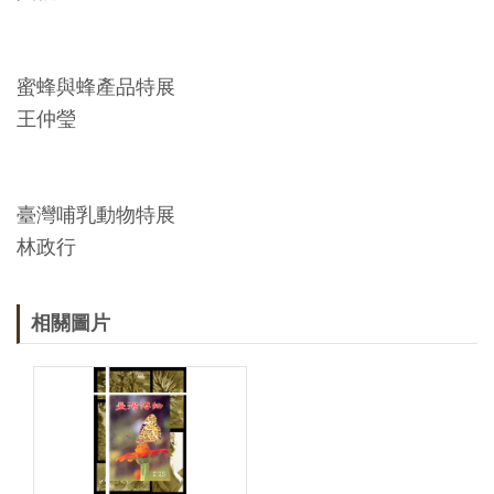
蜜蜂與蜂產品特展
王仲瑩
臺灣哺乳動物特展
林政行
相關圖片