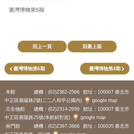
臺灣博物第5期
回上一頁
回最上面
臺灣博物第6期
臺灣博物第4期
本館
總機：(02)2382-2566
館址：100007 臺北市
中正區襄陽路2號(二二八和平公園內)
google map
古生物館
總機：(02)2314-2699
館址：100007 臺北市
中正區襄陽路25號(本館斜對面)
google map
南門館
總機：(02)2397-3666
館址：100035 臺北市