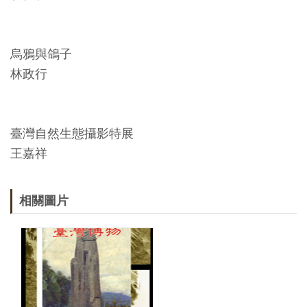
烏鴉與鴿子
林政行
臺灣自然生態攝影特展
王嘉祥
相關圖片