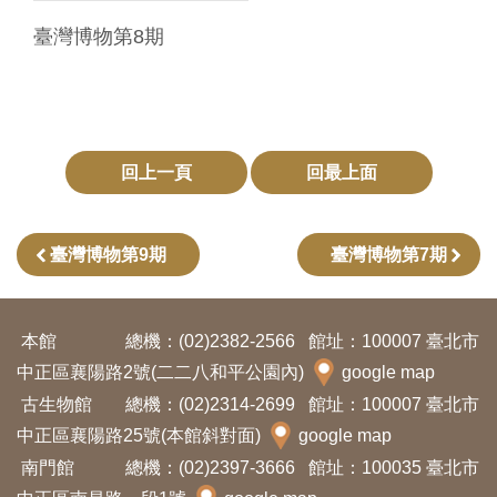
臺灣博物第8期
回上一頁
回最上面
臺灣博物第9期
臺灣博物第7期
本館
總機：(02)2382-2566
館址：100007 臺北市
中正區襄陽路2號(二二八和平公園內)
google map
古生物館
總機：(02)2314-2699
館址：100007 臺北市
中正區襄陽路25號(本館斜對面)
google map
南門館
總機：(02)2397-3666
館址：100035 臺北市