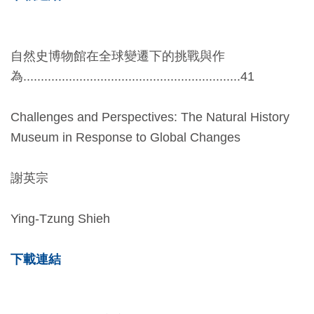
料
開
自然史博物館在全球變遷下的挑戰與作
放
為..............................................................41
宣
告
Challenges and Perspectives: The Natural History
著
Museum in Response to Global Changes
作
權
謝英宗
聲
明
Ying-Tzung Shieh
下載連結
回
首
頁