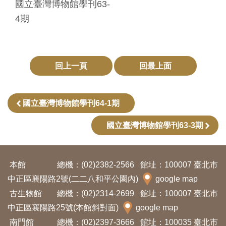
國立臺灣博物館學刊63-
4期
回上一頁
回最上面
國立臺灣博物館學刊64-1期
國立臺灣博物館學刊63-3期
本館
總機：(02)2382-2566
館址：100007 臺北市
中正區襄陽路2號(二二八和平公園內)
google map
古生物館
總機：(02)2314-2699
館址：100007 臺北市
中正區襄陽路25號(本館斜對面)
google map
南門館
總機：(02)2397-3666
館址：100035 臺北市