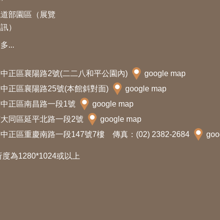
鐵道部園區（展覽
資訊）
多...
北市中正區襄陽路2號(二二八和平公園內)
google map
北市中正區襄陽路25號(本館斜對面)
google map
北市中正區南昌路一段1號
google map
北市大同區延平北路一段2號
google map
中正區重慶南路一段147號7樓 傳真：(02) 2382-2684
goo
析度為1280*1024或以上