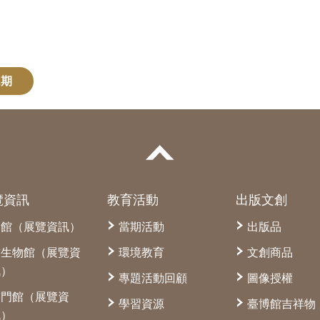
2期
覽資訊
教育活動
出版文創
本館（展覽資訊）
當期活動
出版品
古生物館（展覽資
環境教育
文創商品
訊）
專題活動回顧
圖像授權
南門館（展覽資
學習資源
臺博館吉祥物
訊）