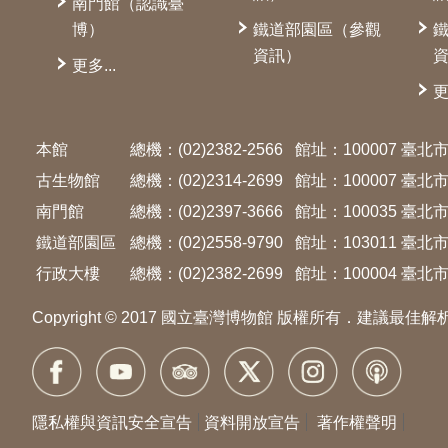
南門館（認識臺
博）
鐵道部園區（參觀
資訊）
更多...
更
本館
總機：(02)2382-2566
館址：100007 臺
古生物館
總機：(02)2314-2699
館址：100007 臺
南門館
總機：(02)2397-3666
館址：100035 臺
鐵道部園區
總機：(02)2558-9790
館址：103011 臺
行政大樓
總機：(02)2382-2699
館址：100004 臺北市
Copyright © 2017 國立臺灣博物館 版權所有．建議最佳解
隱私權與資訊安全宣告
資料開放宣告
著作權聲明