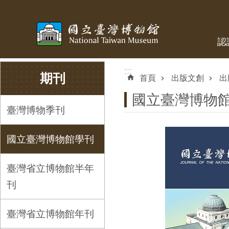
跳到主要內容區塊
認
:::
:::
期刊
首頁
出版文創
出
國立臺灣博物
臺灣博物季刊
國立臺灣博物館學刊
臺灣省立博物館半年
刊
臺灣省立博物館年刊