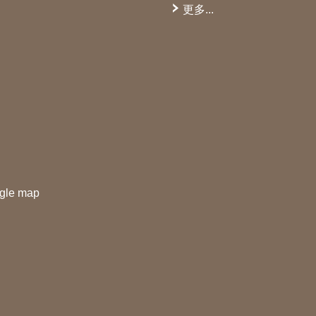
更多...
gle map