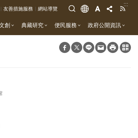
:::
友善措施服務
網站導覽
文創
典藏研究
便民服務
政府公開資訊
館
M