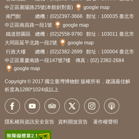
中正區襄陽路25號(本館斜對面)
google map
南門館
總機：(02)2397-3666
館址：100035 臺北市
中正區南昌路一段1號
google map
鐵道部園區
總機：(02)2558-9790
館址：103011 臺北市
大同區延平北路一段2號
google map
行政大樓
總機：(02)2382-2699
館址：100004 臺北市
中正區重慶南路一段147號7樓 傳真：(02) 2382-2684
google map
Copyright © 2017 國立臺灣博物館 版權所有．建議最佳解
析度為1280*1024或以上
隱私權與資訊安全宣告
資料開放宣告
著作權聲明