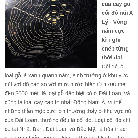
của cây gỗ
T
cối đỏ núi A
h
Lý - Vòng
ô
năm cực
n
lớn ghi
g
chép từng
t
thời đại
i
Cối đỏ là
n
loại gỗ lá xanh quanh năm, sinh trưởng ở khu vực
t
núi với độ cao so với mực nước biển từ 1700 mét
h
đến 3000 mét, là loại gỗ đặc biệt có ở Đài Loan, và
a
cũng là loại cây cao to nhất Đông Nam Á, vì thế
m
những thần mộc cực lớn thường thấy ở khu vực núi
q
của Đài Loan, thường đều là cối đỏ. Loại cối đỏ chỉ
u
có tại Nhật Bản, Đài Loan và Bắc Mỹ, là hóa thạch
a