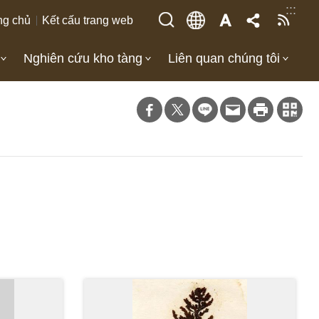
:::
ng chủ
Kết cấu trang web
Nghiên cứu kho tàng
Liên quan chúng tôi