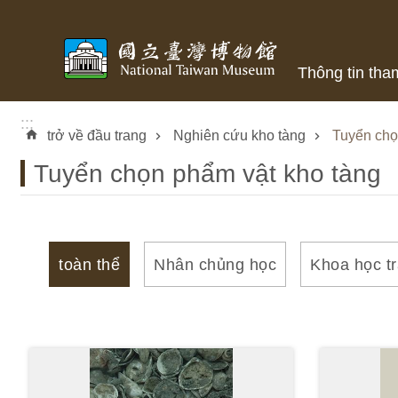
Skip to main content
Thông tin tha
:::
trở về đầu trang
Nghiên cứu kho tàng
Tuyển chọ
Tuyển chọn phẩm vật kho tàng
toàn thể
Nhân chủng học
Khoa học tr