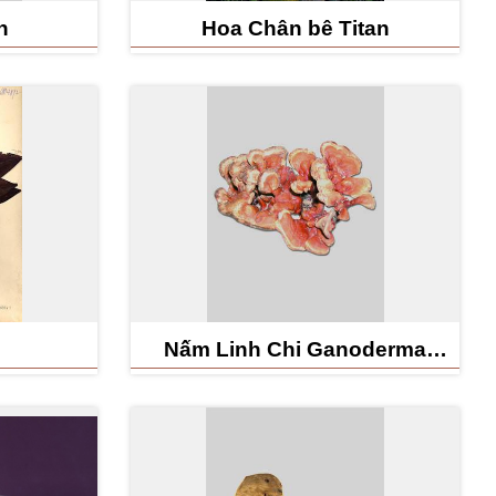
n
Hoa Chân bê Titan
Nấm Linh Chi Ganoderma
multipileum