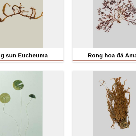
g sụn Eucheuma
Rong hoa đá Ama