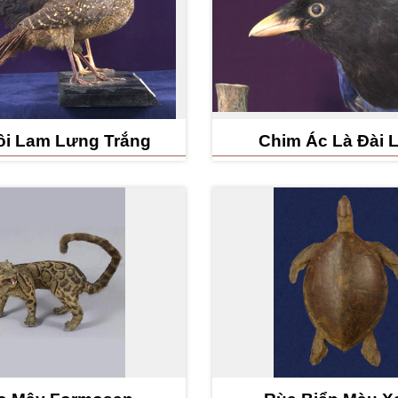
ôi Lam Lưng Trắng
Chim Ác Là Đài 