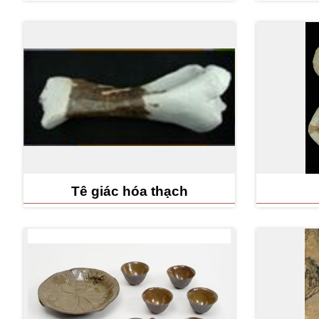
Tê giác hóa thạch