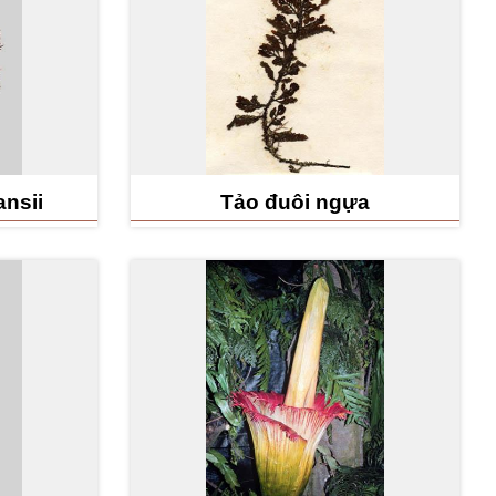
nsii
Tảo đuôi ngựa