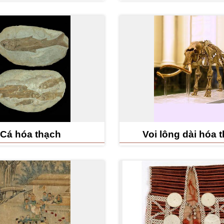
Cá hóa thạch
Voi lông dài hóa 