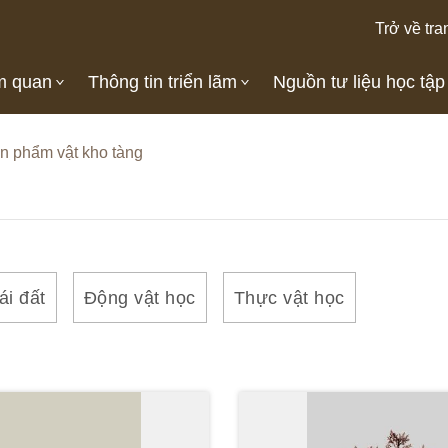
Trở về tra
m quan
Thông tin triển lãm
Nguồn tư liệu học tập
n phẩm vật kho tàng
ái đất
Động vật học
Thực vật học