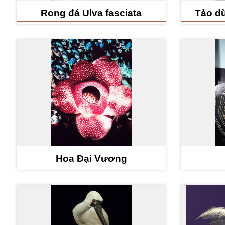
Rong đá Ulva fasciata
Tảo dù
Hoa Đại Vương