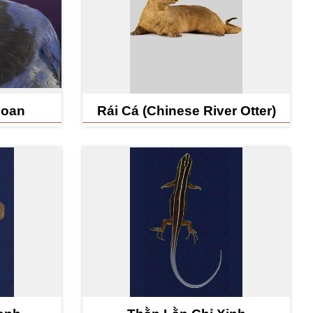
Loan
Rái Cá (Chinese River Otter)