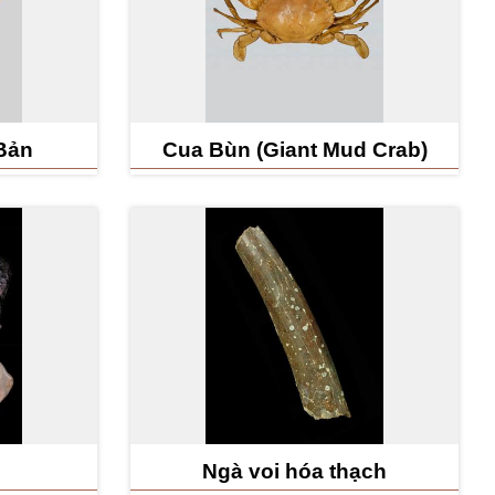
Bản
Cua Bùn (Giant Mud Crab)
Ngà voi hóa thạch