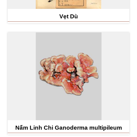
Vẹt Dù
Nấm Linh Chi Ganoderma multipileum