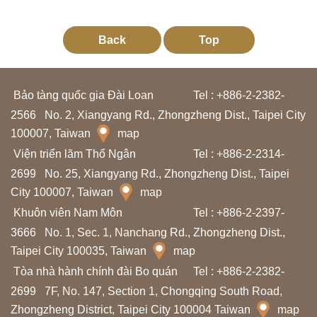
Back
Top
Bảo tàng quốc gia Đài Loan
Tel : +886-2-2382-
2566
No. 2, Xiangyang Rd., Zhongzheng Dist., Taipei City
100007, Taiwan
map
Viện triển lãm Thổ Ngân
Tel : +886-2-2314-
2699
No. 25, Xiangyang Rd., Zhongzheng Dist., Taipei
City 100007, Taiwan
map
Khuôn viên Nam Môn
Tel : +886-2-2397-
3666
No. 1, Sec. 1, Nanchang Rd., Zhongzheng Dist.,
Taipei City 100035, Taiwan
map
Tòa nhà hành chính đài Bo quán
Tel : +886-2-2382-
2699
7F, No. 147, Section 1, Chongqing South Road,
Zhongzheng District, Taipei City 100004 Taiwan
map