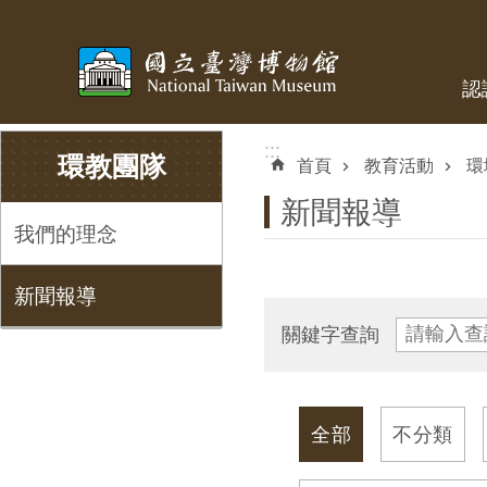
跳到主要內容區塊
認
:::
:::
環教團隊
首頁
教育活動
環
新聞報導
我們的理念
新聞報導
關鍵字查詢
全部
不分類