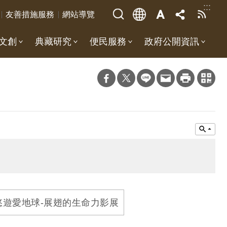
:::
友善措施服務
網站導覽
文創
典藏研究
便民服務
政府公開資訊
悠遊愛地球-展翅的生命力影展