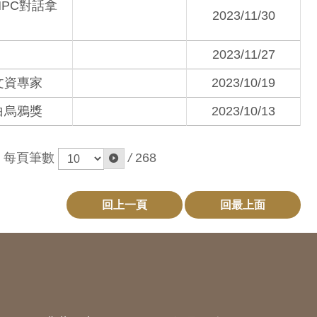
PC對話拿
2023/11/30
2023/11/27
文資專家
2023/10/19
白烏鴉獎
2023/10/13
每頁筆數
/
268
回上一頁
回最上面