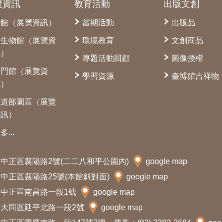
覽資訊
教育活動
出版文創
本館（展覽資訊）
當期活動
出版品
古生物館（展覽資
環境教育
文創商品
訊）
專題活動回顧
圖像授權
南門館（展覽資
學習資源
臺博館吉祥物
訊）
鐵道部園區（展覽
資訊）
多...
北市中正區襄陽路2號(二二八和平公園內)
google map
北市中正區襄陽路25號(本館斜對面)
google map
北市中正區南昌路一段1號
google map
北市大同區延平北路一段2號
google map