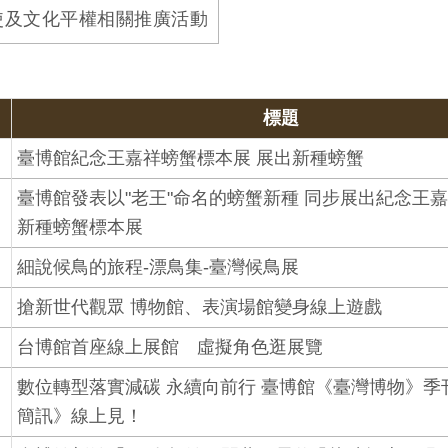
使及文化平權相關推廣活動
標題
臺博館紀念王嘉祥螃蟹標本展 展出新種螃蟹
臺博館發表以"老王"命名的螃蟹新種 同步展出紀念王
新種螃蟹標本展
細說候鳥的旅程-漂鳥集-臺灣候鳥展
搶新世代觀眾 博物館、表演場館變身線上遊戲
台博館首座線上展館 虛擬角色逛展覽
數位轉型落實減碳 永續向前行 臺博館《臺灣博物》季
簡訊》線上見！