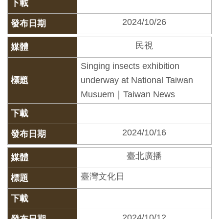
料
2024/10/26
開
放
民視
宣
Singing insects exhibition
告
underway at National Taiwan
Musuem｜Taiwan News
著
作
權
2024/10/16
聲
明
臺北廣播
臺灣文化日
回
首
頁
2024/10/12