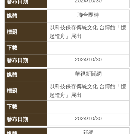
2024/10/30
創
聯合即時
典
以科技保存傳統文化 台博館「憶
藏
起造舟」展出
研
究
2024/10/30
便
華視新聞網
民
服
以科技保存傳統文化 台博館「憶
務
起造舟」展出
政
2024/10/30
府
公
新網