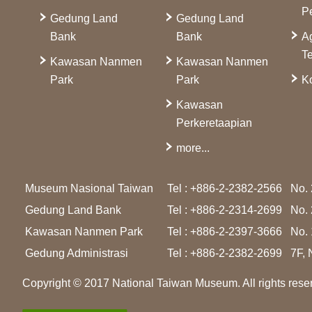
P
Gedung Land
Gedung Land
Bank
Bank
A
Te
Kawasan Nanmen
Kawasan Nanmen
Park
Park
Ko
Kawasan
Perkeretaapian
more...
Museum Nasional Taiwan
Tel : +886-2-2382-2566
No. 
Gedung Land Bank
Tel : +886-2-2314-2699
No. 
Kawasan Nanmen Park
Tel : +886-2-2397-3666
No. 
Gedung Administrasi
Tel : +886-2-2382-2699
7F, 
Copyright © 2017 National Taiwan Museum. All rights rese