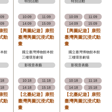
特別活動
特別活動
:09
10:09
11:09
10:09
11:09
:09
14:09
15:09
14:09
15:09
康熙
【輿圖紀遊】康熙
【輿圖紀遊】康熙
式動
臺灣輿圖沉浸式動
臺灣輿圖沉浸式動
畫
畫
館本館
國立臺灣博物館本館
國立臺灣博物館本館
三樓環形劇場
三樓環形劇場
影視音表藝
影視音表藝
:18
10:18
11:18
10:18
11:18
:18
14:18
15:18
14:18
15:18
康熙
【北臺紀遊】康熙
【北臺紀遊】康熙
式動
臺灣輿圖沉浸式動
臺灣輿圖沉浸式動
畫
畫