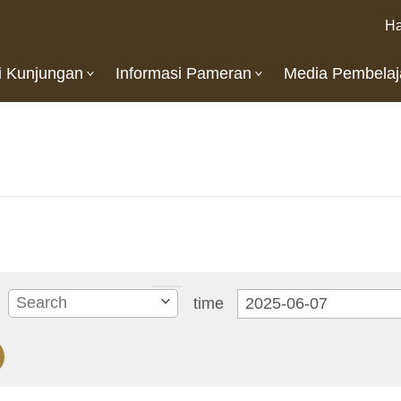
Ha
i Kunjungan
Informasi Pameran
Media Pembelaj
time