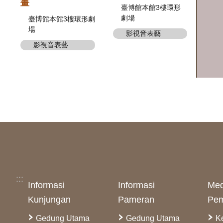
畫
臺博館本館3樓環形
劇場
臺博館本館3樓環形劇
場
影視音表藝
影視音表藝
:::
Informasi
Informasi
Med
Kunjungan
Pameran
Pem
Gedung Utama
Gedung Utama
K