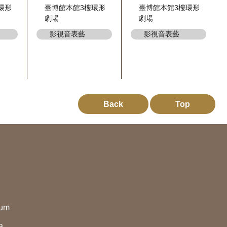
環形
臺博館本館3樓環形
臺博館本館3樓環形
劇場
劇場
影視音表藝
影視音表藝
Back
Top
eum
a