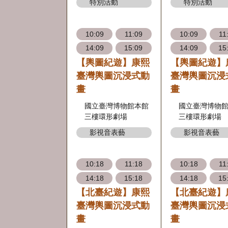
特別活動
特別活動
10:09
11:09
10:09
11
14:09
15:09
14:09
15
【輿圖紀遊】康熙
【輿圖紀遊】
臺灣輿圖沉浸式動
臺灣輿圖沉浸
畫
畫
國立臺灣博物館本館
國立臺灣博物
三樓環形劇場
三樓環形劇場
影視音表藝
影視音表藝
10:18
11:18
10:18
11
14:18
15:18
14:18
15
【北臺紀遊】康熙
【北臺紀遊】
臺灣輿圖沉浸式動
臺灣輿圖沉浸
畫
畫