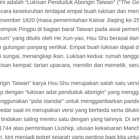
 ini adalah “Lukisan Penduduk Aborigin Taiwan” (“
The Gen
secara keseluruhan terdapat empat buah lukisan dan mer
esember 1820 (masa pemerintahan Kaisar Jiaqing ke-25)
ompok Pingpu di bagian barat Taiwan pada awal pemerin
eum” yang ditulis oleh He Xun-yao, Hsu Shu berasal dari 
gulungan panjang vertikal. Empat buah lukisan dapat d
 sungai, menangkap ikan. Lukisan kedua: rumah tangga
isan kempat: tarian upacara, memilin dan memetik, seru
origin Taiwan” karya Hsu Shu merupakan salah satu versi
irip dengan “lukisan adat penduduk aborigin” yang men
menggunakan “pola standar” untuk menggambarkan panda
edar saat ini merupakan versi yang berbeda serta diluki
 tindakan saling meniru satu dengan yang lainnya. Di an
1744 atas permintaan Liushiqi, utusan kekaisaran Manchu
n, kini menjadi potret sejarah yang penting bagi kita