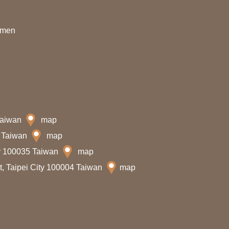
nmen
 Taiwan
map
7 Taiwan
map
ty 100035 Taiwan
map
t, Taipei City 100004 Taiwan
map