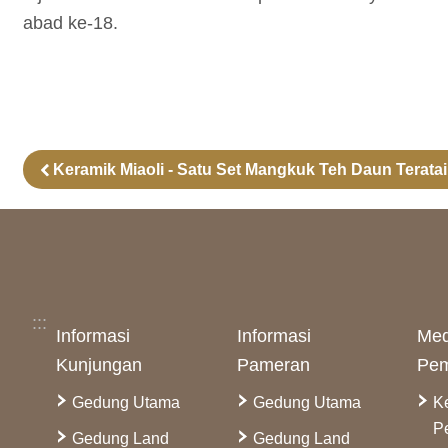
abad ke-18.
Keramik Miaoli - Satu Set Mangkuk Teh Daun Teratai
:::
Informasi
Informasi
Med
Kunjungan
Pameran
Pem
Gedung Utama
Gedung Utama
K
P
Gedung Land
Gedung Land