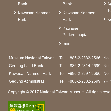
Bank
Bank
A
Te
Kawasan Nanmen
Kawasan Nanmen
Park
Park
Ko
Kawasan
Perkeretaapian
more...
Museum Nasional Taiwan
Tel : +886-2-2382-2566
No. 
Gedung Land Bank
Tel : +886-2-2314-2699
No. 
Kawasan Nanmen Park
Tel : +886-2-2397-3666
No. 
Gedung Administrasi
Tel : +886-2-2382-2699
7F, 
Copyright © 2017 National Taiwan Museum. All rights rese