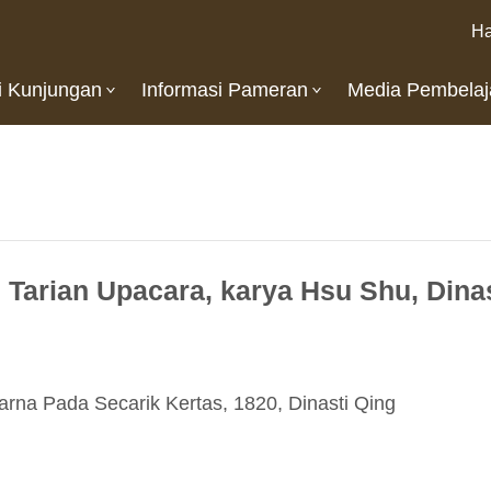
Ha
i Kunjungan
Informasi Pameran
Media Pembelaj
Tarian Upacara, karya Hsu Shu, Dinas
rna Pada Secarik Kertas, 1820, Dinasti Qing