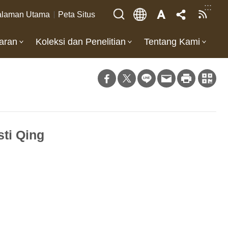
:::
laman Utama
Peta Situs
aran
Koleksi dan Penelitian
Tentang Kami
ti Qing