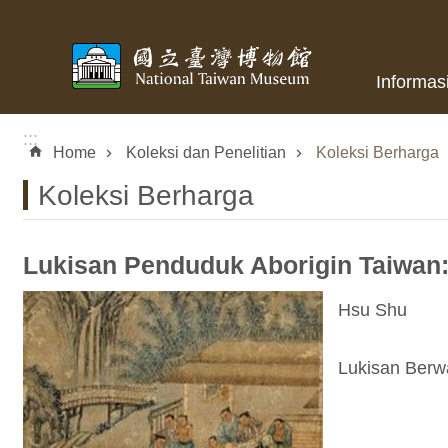
Skip to main content
Informas
:::
Home
Koleksi dan Penelitian
Koleksi Berharga
Koleksi Berharga
Lukisan Penduduk Aborigin Taiwan: 
Hsu Shu
Lukisan Berwa