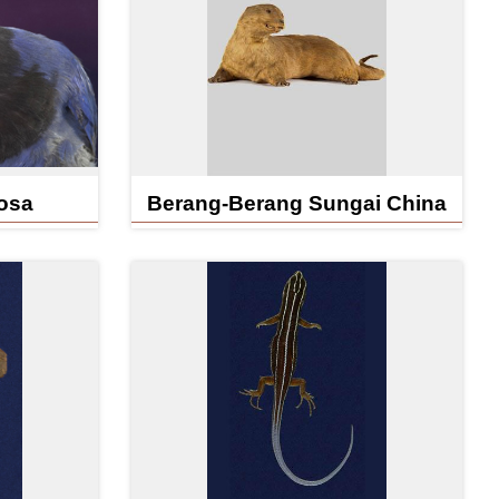
osa
Berang-Berang Sungai China