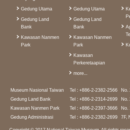
Gedung Utama
Gedung Utama
K
P
Gedung Land
Gedung Land
Bank
Bank
A
Te
Kawasan Nanmen
Kawasan Nanmen
Park
Park
Ko
Kawasan
Perkeretaapian
more...
Museum Nasional Taiwan
Tel : +886-2-2382-2566
No. 
Gedung Land Bank
Tel : +886-2-2314-2699
No. 
Kawasan Nanmen Park
Tel : +886-2-2397-3666
No. 
Gedung Administrasi
Tel : +886-2-2382-2699
7F, 
Copyright © 2017 National Taiwan Museum. All rights rese