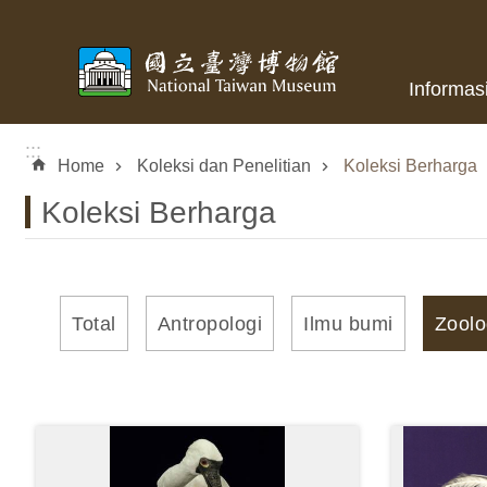
Skip to main content
Informas
:::
Home
Koleksi dan Penelitian
Koleksi Berharga
Koleksi Berharga
Total
Antropologi
Ilmu bumi
Zoolo