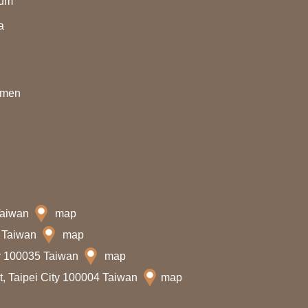
eum
a
nmen
 Taiwan
map
7 Taiwan
map
ty 100035 Taiwan
map
t, Taipei City 100004 Taiwan
map