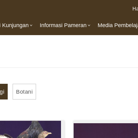
Ha
i Kunjungan
Informasi Pameran
Media Pembelaj
gi
Botani