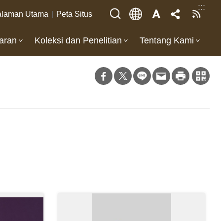
:::
laman Utama
Peta Situs
aran
Koleksi dan Penelitian
Tentang Kami