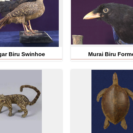
ar Biru Swinhoe
Murai Biru Form