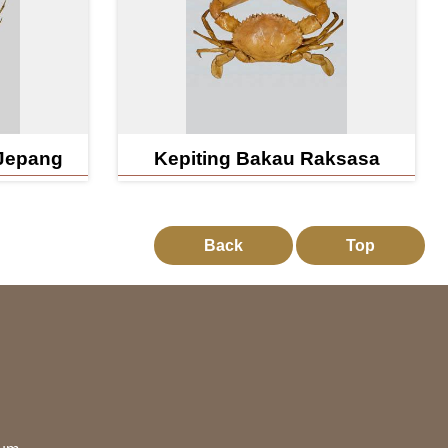
 Jepang
Kepiting Bakau Raksasa
Back
Top