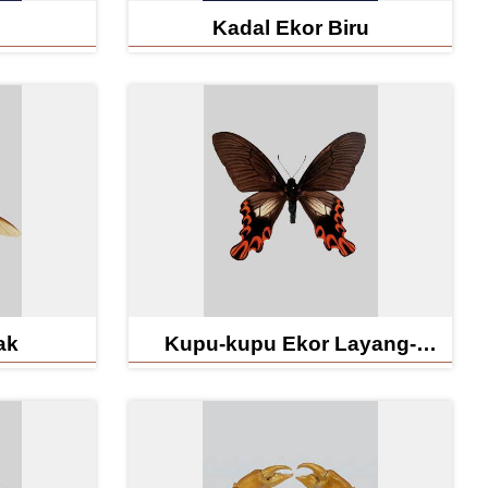
Kadal Ekor Biru
ak
Kupu-kupu Ekor Layang-
layang Lebar