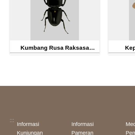
Kumbang Rusa Raksasa
Kep
Taiwan
:::
Informasi
Informasi
Med
Kunjungan
Pameran
Pem