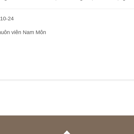
-10-24
Khuôn viên Nam Môn