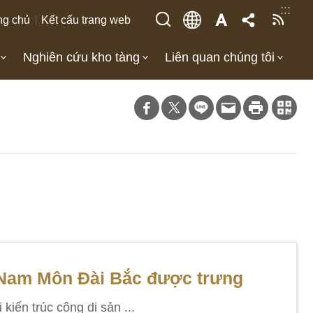
:::
ng chủ
Kết cấu trang web
Nghiên cứu kho tàng
Liên quan chúng tôi
 Nam Môn Đài Bắc được trưng
iến trúc công di sản ...