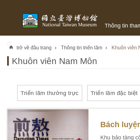
Skip to main content
Thông tin tha
:::
trở về đầu trang
Thông tin triển lãm
Khuôn viên
Khuôn viên Nam Môn
Triển lãm thường trực
Triển lãm đặc biệt
Bách luyệ
Khu bảo tàng cô