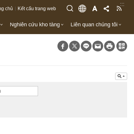
:::
ng chủ
Kết cấu trang web
Nghiên cứu kho tàng
Liên quan chúng tôi