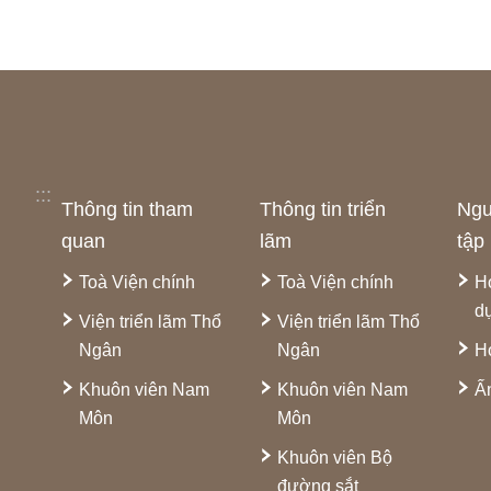
:::
Thông tin tham
Thông tin triển
Ngu
quan
lãm
tập
Toà Viện chính
Toà Viện chính
H
d
Viện triển lãm Thổ
Viện triển lãm Thổ
Ngân
Ngân
H
Khuôn viên Nam
Khuôn viên Nam
Ấ
Môn
Môn
Khuôn viên Bộ
đường sắt