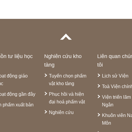
ồn tư liệu học
Nghiên cứu kho
Liên quan chú
tàng
tôi
oạt động giáo
Tuyển chọn phẩm
Lịch sử Viện
ục
vật kho tàng
Toà Viện chín
oạt động gần đây
Phục hồi và hiện
Viện triển lãm
đại hoá phẩm vật
n phẩm xuất bản
Ngân
Nghiên cứu
Khuôn viên 
Môn