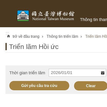
Skip to main content
Thông tin tha
:::
trở về đầu trang
Thông tin triển lãm
Triển lãm Hồ
Triển lãm Hồi ức
Thời gian triển lãm