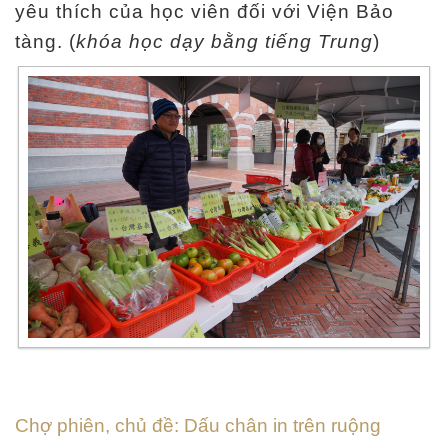
yêu thích của học viên đối với Viện Bảo
tàng. (
khóa học dạy bằng tiếng Trung
)
Chợ phiên, chủ đề: Dấu chân in trên ruộng