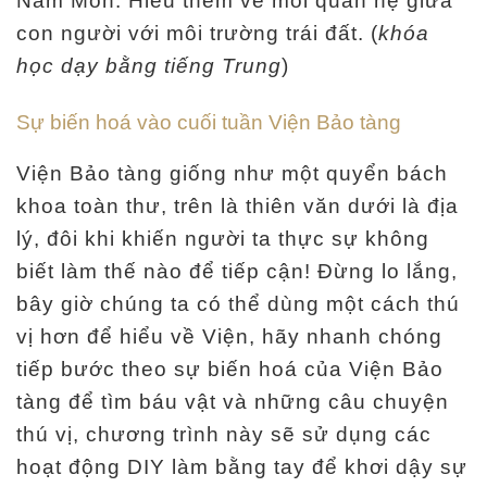
Nam Môn. Hiểu thêm về mối quan hệ giữa
con người với môi trường trái đất. (
khóa
học dạy bằng tiếng Trung
)
Sự biến hoá vào cuối tuần Viện Bảo tàng
Viện Bảo tàng giống như một quyển bách
khoa toàn thư, trên là thiên văn dưới là địa
lý, đôi khi khiến người ta thực sự không
biết làm thế nào để tiếp cận! Đừng lo lắng,
bây giờ chúng ta có thể dùng một cách thú
vị hơn để hiểu về Viện, hãy nhanh chóng
tiếp bước theo sự biến hoá của Viện Bảo
tàng để tìm báu vật và những câu chuyện
thú vị, chương trình này sẽ sử dụng các
hoạt động DIY làm bằng tay để khơi dậy sự