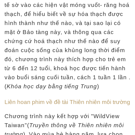
tế sờ vào các hiện vật móng vuốt- răng hoá
thạch, để hiểu biết về sự hóa thạch được
hình thành như thế nào, và tại sao lại có
mặt ở Bảo tàng này, và thông qua các
chứng cứ hoá thạch như thế nào để suy
đoán cuộc sống của khủng long thời điểm
đó, chương trình này thích hợp cho trẻ em
từ 6 đến 12 tuổi, khoá học được tiến hành
vào buổi sáng cuối tuần, cách 1 tuần 1 lần .
(
Khóa học dạy bằng tiếng Trung
)
Liên hoan phim về đề tài Thiên nhiên môi trường
Chương trình này kết hợp với "WildView
Taiwan"(
Truyền thông về Thiên nhiên môi
trường
). Vào mùa hè hàng năm, lựa chọn