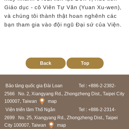
Giáo dục - cô Viên Tự Văn (Yuan Xu-wen),
và chúng tôi thành thật hoan nghênh các
bạn tham gia vào đội ngũ Đại sứ của Viện.
Back
Top
Bảo tàng quốc gia Đài Loan
Tel : +886-2-2382-
2566
No. 2, Xiangyang Rd., Zhongzheng Dist., Taipei City
100007, Taiwan
map
Viện triển lãm Thổ Ngân
Tel : +886-2-2314-
2699
No. 25, Xiangyang Rd., Zhongzheng Dist., Taipei
City 100007, Taiwan
map