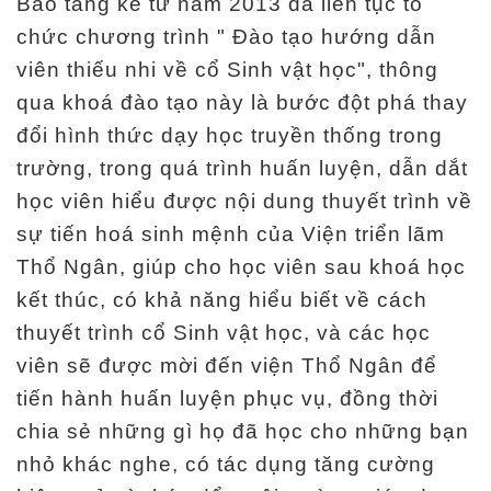
Bảo tàng kể từ năm 2013 đã liên tục tổ
chức chương trình " Đào tạo hướng dẫn
viên thiếu nhi về cổ Sinh vật học", thông
qua khoá đào tạo này là bước đột phá thay
đổi hình thức dạy học truyền thống trong
trường, trong quá trình huấn luyện, dẫn dắt
học viên hiểu được nội dung thuyết trình về
sự tiến hoá sinh mệnh của Viện triển lãm
Thổ Ngân, giúp cho học viên sau khoá học
kết thúc, có khả năng hiểu biết về cách
thuyết trình cổ Sinh vật học, và các học
viên sẽ được mời đến viện Thổ Ngân để
tiến hành huấn luyện phục vụ, đồng thời
chia sẻ những gì họ đã học cho những bạn
nhỏ khác nghe, có tác dụng tăng cường