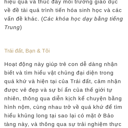
hiệu quả và thúc đẩy môi trường giáo dục
về đề tài quá trình tiến hóa sinh học và các
vấn đề khác. (
Các khóa học dạy bằng tiếng
Trung
)
Trái đất, Bạn & Tôi
Hoạt động này giúp trẻ con dễ dàng nhận
biết và tìm hiểu vật chủng đại diện trong
quá khứ và hiện tại của Trái đất, cảm nhận
được vẻ đẹp và sự bí ẩn của thế giới tự
nhiên, thông qua diễn kịch kể chuyện bằng
hình nộm, cùng nhau trở về quá khứ để tìm
hiểu khủng long tại sao lại có mặt ở Bảo
tàng này, và thông qua sự trải nghiệm thực