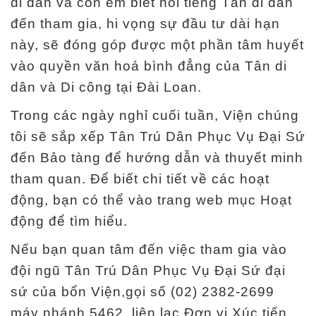
di dân và con em biết nói tiếng Tân di dân
đến tham gia, hi vọng sự đầu tư dài hạn
này, sẽ đóng góp được một phần tâm huyết
vào quyền văn hoá bình đẳng của Tân di
dân và Di công tại Đài Loan.
Trong các ngày nghỉ cuối tuần, Viện chúng
tôi sẽ sắp xếp Tân Trú Dân Phục Vụ Đại Sứ
đến Bảo tàng để hướng dẫn và thuyết minh
tham quan. Để biết chi tiết về các hoạt
động, bạn có thể vào trang web mục Hoạt
động để tìm hiểu.
Nếu bạn quan tâm đến việc tham gia vào
đội ngũ Tân Trú Dân Phục Vụ Đại Sứ đại
sứ của bổn Viện,gọi số (02) 2382-2699
máy nhánh 5462, liên lạc Đơn vị Xúc tiến