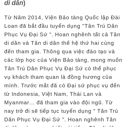
di dân
)
Từ Năm 2014, Viện Bảo tàng Quốc lập Đài
Loan đã bắt đầu tuyển dụng "Tân Trú Dân
Phục Vụ Đại Sứ ". Hoan nghênh tất cả Tân
di dân và Tân di dân thế hệ thứ hai cùng
đến tham gia. Thông qua việc đào tạo và
các lớp học của Viện Bảo tàng, mong muốn
Tân Trú Dân Phục Vụ Đại Sứ có thể phục
vụ khách tham quan là đồng hương của
mình. Trước mắt đã có Đại sứ phục vụ đến
từ Indonesia, Việt Nam, Thái Lan và
Myanmar… đã tham gia vào đội ngũ. Từ
nay trở đi sẽ tiếp tục tuyển dụng " Tân Trú
Dân Phục Vụ Đại Sứ ". Hoan nghênh Tân