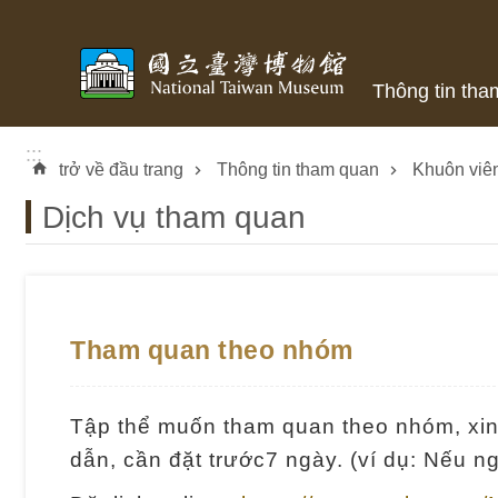
Skip to main content
Thông tin tha
:::
trở về đầu trang
Thông tin tham quan
Khuôn viê
Dịch vụ tham quan
Tham quan theo nhóm
Tập thể muốn tham quan theo nhóm, xin
dẫn, cần đặt trước7 ngày. (ví dụ: Nếu n