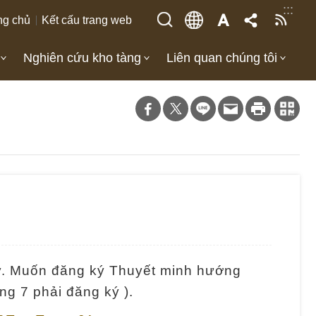
:::
ng chủ
Kết cấu trang web
Nghiên cứu kho tàng
Liên quan chúng tôi
ày. Muốn đăng ký Thuyết minh hướng
ng 7 phải đăng ký ).