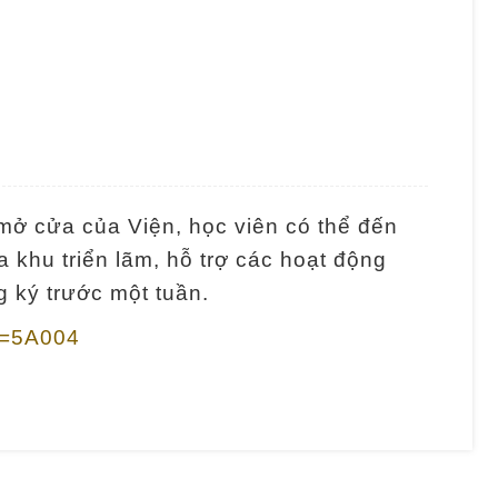
mở cửa của Viện, học viên có thể đến
 khu triển lãm, hỗ trợ các hoạt động
 ký trước một tuần.
Id=5A004