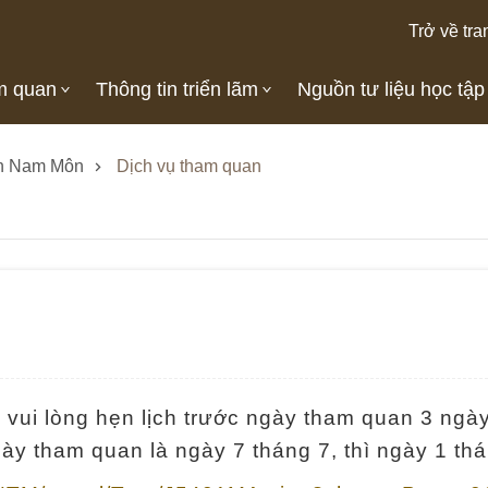
Trở về tra
m quan
Thông tin triển lãm
Nguồn tư liệu học tập
n Nam Môn
Dịch vụ tham quan
 vui lòng hẹn lịch trước ngày tham quan 3 ng
gày tham quan là ngày 7 tháng 7, thì ngày 1 thá