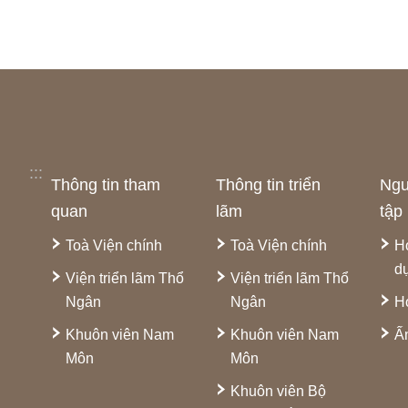
:::
Thông tin tham
Thông tin triển
Ngu
quan
lãm
tập
Toà Viện chính
Toà Viện chính
H
d
Viện triển lãm Thổ
Viện triển lãm Thổ
Ngân
Ngân
H
Khuôn viên Nam
Khuôn viên Nam
Ấ
Môn
Môn
Khuôn viên Bộ