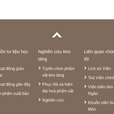
ồn tư liệu học
Nghiên cứu kho
Liên quan chú
tàng
tôi
oạt động giáo
Tuyển chọn phẩm
Lịch sử Viện
ục
vật kho tàng
Toà Viện chín
oạt động gần đây
Phục hồi và hiện
Viện triển lãm
đại hoá phẩm vật
n phẩm xuất bản
Ngân
Nghiên cứu
Khuôn viên 
Môn