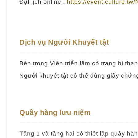
Đặt lịch online
:
https://event.culture.
Dịch vụ Người Khuyết tật
Bên trong Viện triển lãm có trang bị th
Người khuyết tật có thể dùng giấy chứn
Quầy hàng lưu niệm
Tầng 1 và tầng hai có thiết lập quầy h