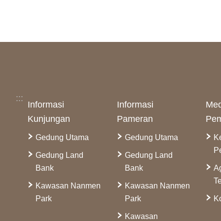
:::
Informasi
Informasi
Med
Kunjungan
Pameran
Pem
Gedung Utama
Gedung Utama
K
P
Gedung Land
Gedung Land
Bank
Bank
A
Te
Kawasan Nanmen
Kawasan Nanmen
Park
Park
Ko
Kawasan