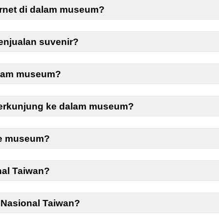
ernet di dalam museum?
njualan suvenir?
dalam museum?
 berkunjung ke dalam museum?
ke museum?
al Taiwan?
 Nasional Taiwan?