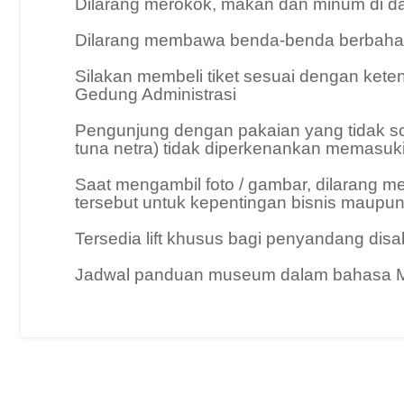
Dilarang merokok, makan dan minum di 
Dilarang membawa benda-benda berbahay
Silakan membeli tiket sesuai dengan kete
Gedung Administrasi
Pengunjung dengan pakaian yang tidak s
tuna netra) tidak diperkenankan memasu
Saat mengambil foto / gambar, dilarang m
tersebut untuk kepentingan bisnis maupun
Tersedia lift khusus bagi penyandang di
Jadwal panduan museum dalam bahasa Ma