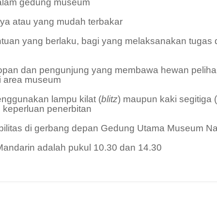
dalam gedung museum
a atau yang mudah terbakar
ntuan yang berlaku, bagi yang melaksanakan tugas 
opan dan pengunjung yang membawa hewan pelihara
ki area museum
enggunakan lampu kilat (
blitz
) maupun kaki segitiga (
 keperluan penerbitan
sabilitas di gerbang depan Gedung Utama Museum Na
ndarin adalah pukul 10.30 dan 14.30