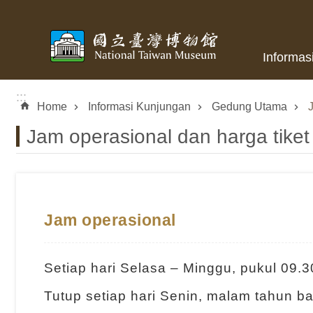
Skip to main content
Informas
:::
Home
Informasi Kunjungan
Gedung Utama
Jam operasional dan harga tiket
Jam operasional
Setiap hari Selasa – Minggu, pukul 09.3
Tutup setiap hari Senin, malam tahun ba