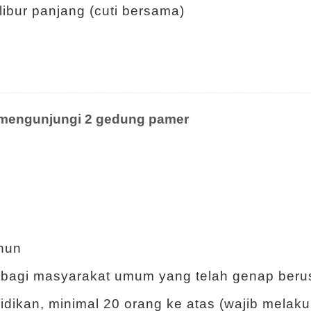
libur panjang (cuti bersama)
k mengunjungi 2 gedung pamer
ahun
ur bagi masyarakat umum yang telah genap beru
dikan, minimal 20 orang ke atas (wajib melaku