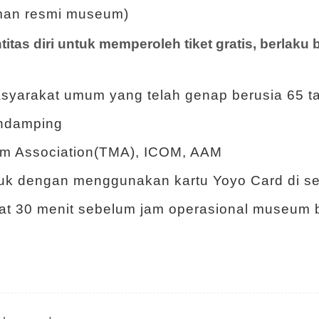
man resmi museum)
titas diri untuk memperoleh tiket gratis, berlaku 
 masyarakat umum yang telah genap berusia 65 t
endamping
m Association(TMA), ICOM, AAM
suk dengan menggunakan kartu Yoyo Card di 
aat 30 menit sebelum jam operasional museum 