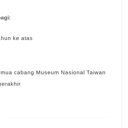
bagi:
ahun ke atas
semua cabang Museum Nasional Taiwan
berakhir