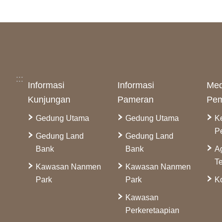
:::
Informasi
Informasi
Med
Kunjungan
Pameran
Pem
Gedung Utama
Gedung Utama
K
P
Gedung Land
Gedung Land
Bank
Bank
A
Te
Kawasan Nanmen
Kawasan Nanmen
Park
Park
Ko
Kawasan
Perkeretaapian