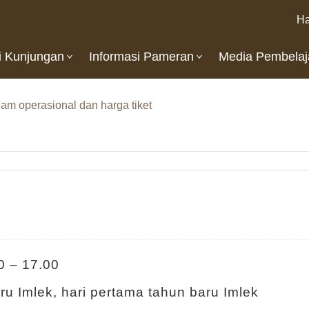
Ha
i Kunjungan
Informasi Pameran
Media Pembelaj
Jam operasional dan harga tiket
0 – 17.00
ru Imlek, hari pertama tahun baru Imlek