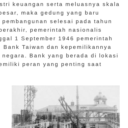
stri keuangan serta meluasnya skala
besar, maka gedung yang baru
n pembangunan selesai pada tahun
erakhir, pemerintah nasionalis
nggal 1 September 1946 pemerintah
 Bank Taiwan dan kepemilikannya
 negara. Bank yang berada di lokasi
miliki peran yang penting saat