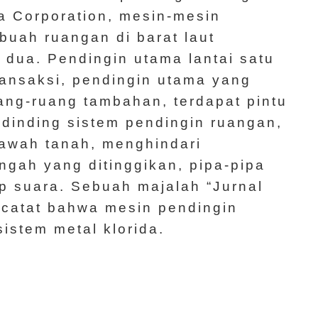
a Corporation, mesin-mesin
buah ruangan di barat laut
 dua. Pendingin utama lantai satu
ransaksi, pendingin utama yang
uang-ruang tambahan, terdapat pintu
 dinding sistem pendingin ruangan,
bawah tanah, menghindari
gah yang ditinggikan, pipa-pipa
 suara. Sebuah majalah “Jurnal
ncatat bahwa mesin pendingin
istem metal klorida.