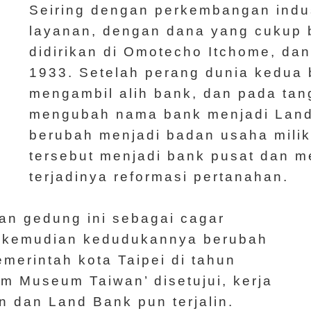
Seiring dengan perkembangan indu
layanan, dengan dana yang cukup 
didirikan di Omotecho Itchome, da
1933. Setelah perang dunia kedua b
mengambil alih bank, dan pada ta
mengubah nama bank menjadi Land
berubah menjadi badan usaha milik
tersebut menjadi bank pusat dan me
terjadinya reformasi pertanahan.
n gedung ini sebagai cagar
1, kemudian kedudukannya berubah
merintah kota Taipei di tahun
em Museum Taiwan’ disetujui, kerja
 dan Land Bank pun terjalin.