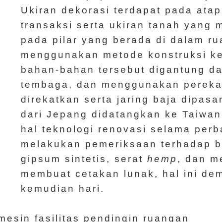
Ukiran dekorasi terdapat pada atap
transaksi serta ukiran tanah yang
pada pilar yang berada di dalam r
menggunakan metode konstruksi ker
bahan-bahan tersebut digantung d
tembaga, dan menggunakan perekat
direkatkan serta jaring baja dipas
dari Jepang didatangkan ke Taiwan
hal teknologi renovasi selama per
melakukan pemeriksaan terhadap ba
gipsum sintetis, serat
hemp
, dan m
membuat cetakan lunak, hal ini de
kemudian hari.
mesin fasilitas pendingin ruangan