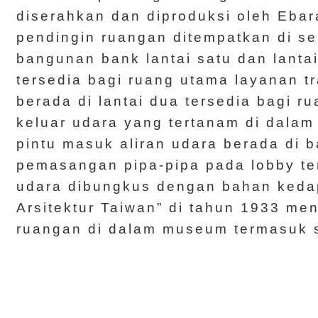
diserahkan dan diproduksi oleh Ebar
pendingin ruangan ditempatkan di se
bangunan bank lantai satu dan lantai
tersedia bagi ruang utama layanan t
berada di lantai dua tersedia bagi r
keluar udara yang tertanam di dalam
pintu masuk aliran udara berada di 
pemasangan pipa-pipa pada lobby ten
udara dibungkus dengan bahan kedap
Arsitektur Taiwan” di tahun 1933 me
ruangan di dalam museum termasuk s