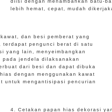
diisi dengan menambahkan batu-ba
lebih hemat, cepat, mudah dikerjak
, kawat, dan besi pemberat yang
 terdapat pengunci berat di satu
sisi yang lain, menyeimbangkan
i pada jendela dilaksanakan
rbuat dari besi dan dapat dibuka
 dihias dengan menggunakan kawat
t untuk mengantisipasi pencurian
4. Cetakan papan hias dekorasi ya