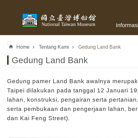
Skip to main content
Informas
:::
Home
Tentang Kami
Gedung Land Bank
Gedung Land Bank
Gedung pamer Land Bank awalnya merupaka
Taipei dilakukan pada tanggal 12 Januari 
lahan, konstruksi, pengairan serta pertani
serta pembukaan dan pengerjaan lahan, be
dan Kai Feng Street).