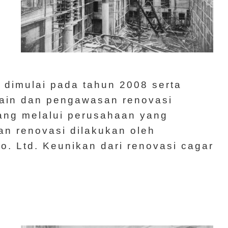
 dimulai pada tahun 2008 serta
sain dan pengawasan renovasi
iang melalui perusahaan yang
n renovasi dilakukan oleh
o. Ltd. Keunikan dari renovasi cagar