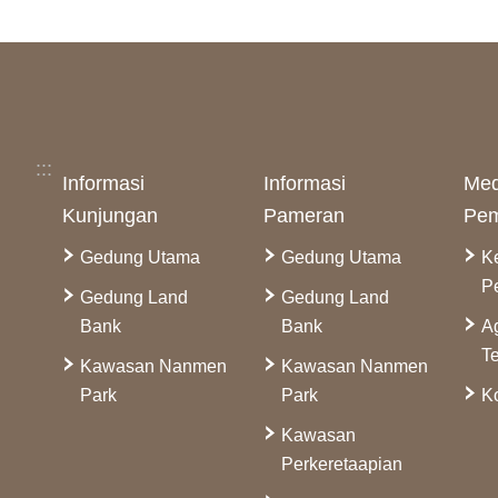
:::
Informasi
Informasi
Med
Kunjungan
Pameran
Pem
Gedung Utama
Gedung Utama
K
P
Gedung Land
Gedung Land
Bank
Bank
A
Te
Kawasan Nanmen
Kawasan Nanmen
Park
Park
Ko
Kawasan
Perkeretaapian