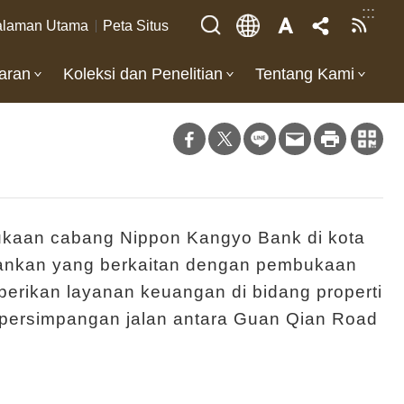
:::
laman Utama
Peta Situs
aran
Koleksi dan Penelitian
Tentang Kami
kaan cabang Nippon Kangyo Bank di kota
rbankan yang berkaitan dengan pembukaan
berikan layanan keuangan di bidang properti
 persimpangan jalan antara Guan Qian Road