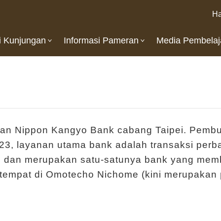
Ha
i Kunjungan
Informasi Pameran
Media Pembelaj
n Nippon Kangyo Bank cabang Taipei. Pembu
1923, layanan utama bank adalah transaksi pe
an, dan merupakan satu-satunya bank yang mem
rtempat di Omotecho Nichome (kini merupakan