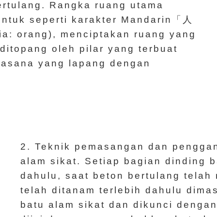
ertulang. Rangka ruang utama
ntuk seperti karakter Mandarin「人
ia: orang), menciptakan ruang yang
 ditopang oleh pilar yang terbuat
suasana yang lapang dengan
2. Teknik pemasangan dan penggan
alam sikat. Setiap bagian dinding b
dahulu, saat beton bertulang telah
telah ditanam terlebih dahulu dim
batu alam sikat dan dikunci dengan