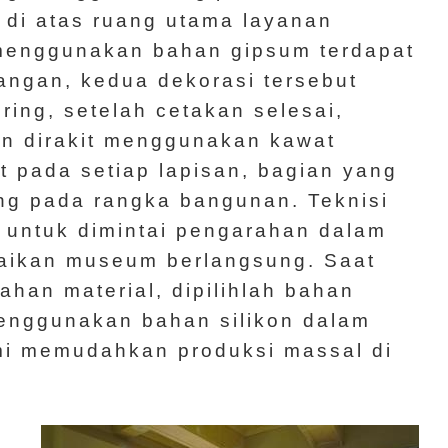
 di atas ruang utama layanan
 menggunakan bahan gipsum terdapat
uangan, kedua dekorasi tersebut
ing, setelah cetakan selesai,
an dirakit menggunakan kawat
 pada setiap lapisan, bagian yang
ang pada rangka bangunan. Teknisi
 untuk dimintai pengarahan dalam
baikan museum berlangsung. Saat
han material, dipilihlah bahan
enggunakan bahan silikon dalam
mi memudahkan produksi massal di