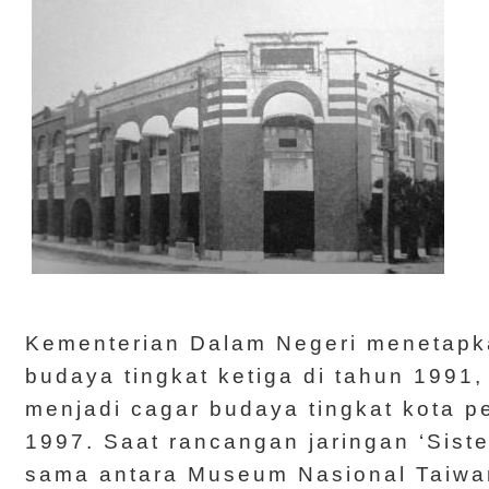
Kementerian Dalam Negeri menetapka
budaya tingkat ketiga di tahun 199
menjadi cagar budaya tingkat kota pe
1997. Saat rancangan jaringan ‘Sist
sama antara Museum Nasional Taiwan