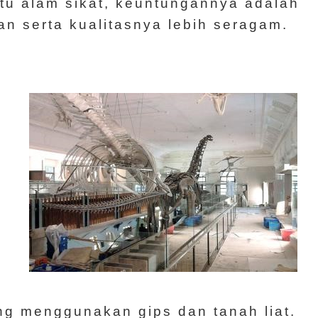
tu alam sikat, keuntungannya adalah
an serta kualitasnya lebih seragam.
ng menggunakan gips dan tanah liat.