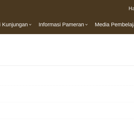
Ha
i Kunjungan
Informasi Pameran
Media Pembelaj