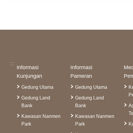
:::
Informasi
Informasi
Med
Kunjungan
Pameran
Pem
Gedung Utama
Gedung Utama
K
P
Gedung Land
Gedung Land
Bank
Bank
A
Te
Kawasan Nanmen
Kawasan Nanmen
Park
Park
Ko