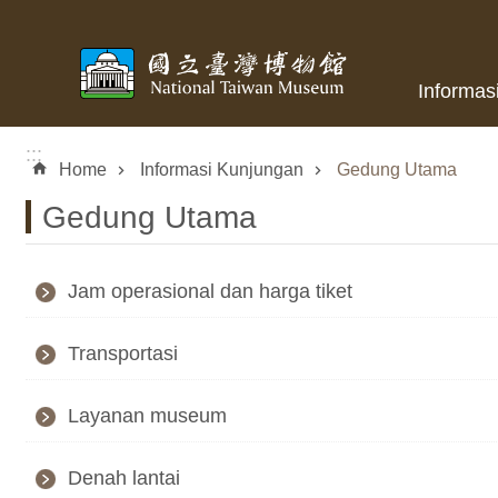
Skip to main content
Informas
:::
Home
Informasi Kunjungan
Gedung Utama
Gedung Utama
Jam operasional dan harga tiket
Transportasi
Layanan museum
Denah lantai