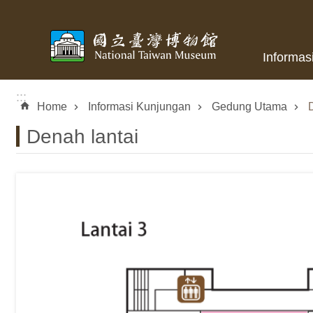
Skip to main content
Informas
:::
Home
Informasi Kunjungan
Gedung Utama
Denah lantai