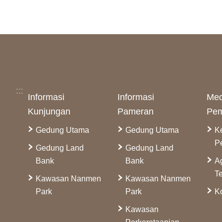
:::
Informasi
Informasi
Med
Kunjungan
Pameran
Pem
Gedung Utama
Gedung Utama
K
P
Gedung Land
Gedung Land
Bank
Bank
A
Te
Kawasan Nanmen
Kawasan Nanmen
Park
Park
Ko
Kawasan