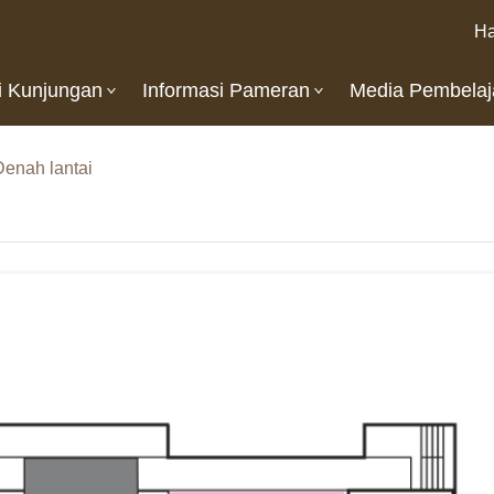
Ha
i Kunjungan
Informasi Pameran
Media Pembelaj
Denah lantai