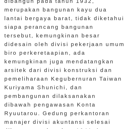
dibangun pada tahun 1932,
merupakan bangunan kayu dua
lantai bergaya barat, tidak diketahui
siapa perancang bangunan
tersebut, kemungkinan besar
didesain oleh divisi pekerjaan umum
biro perkeretaapian, ada
kemungkinan juga mendatangkan
arsitek dari divisi konstruksi dan
pemeliharaan Kegubernuran Taiwan
Kuriyama Shunichi, dan
pembangunan dilaksanakan
dibawah pengawasan Konta
Ryuutarou. Gedung perkantoran
manajer divisi akuntansi selesai