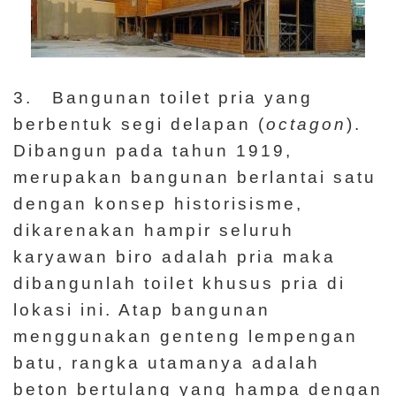
3. Bangunan toilet pria yang
berbentuk segi delapan (
octagon
).
Dibangun pada tahun 1919,
merupakan bangunan berlantai satu
dengan konsep historisisme,
dikarenakan hampir seluruh
karyawan biro adalah pria maka
dibangunlah toilet khusus pria di
lokasi ini. Atap bangunan
menggunakan genteng lempengan
batu, rangka utamanya adalah
beton bertulang yang hampa dengan