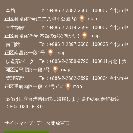
イ
ト
本館
Tel : +886-2-2382-2566
100007 台北市中
マ
正区襄陽路2号(二二八和平公園内)
map
ッ
古生物館
Tel : +886-2-2314-2699
100007 台北市中
プ
正区襄陽路25号(本館の斜め向かい)
map
南門館
Tel : +886-2-2397-3666
100035 台北市中
デ
正区南昌路一段1号
map
ー
鉄道部パーク
Tel : +886-2-2558-9790
103011台北市大
タ
同区延平北路一段2号
map
開
管理部門
Tel : +886-2-2382-2699
100004 台北市中
放
正区重慶南路一段147号7階
map
宣
版権は国立台湾博物館に帰属します 最適の画像解析度
言
1280x1024, IE 8.0
ト
サイトマップ
データ開放宣言
ッ