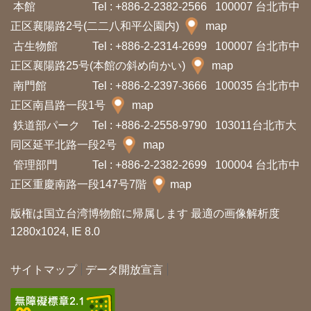
本館
Tel : +886-2-2382-2566
100007 台北市中
正区襄陽路2号(二二八和平公園内)
map
古生物館
Tel : +886-2-2314-2699
100007 台北市中
正区襄陽路25号(本館の斜め向かい)
map
南門館
Tel : +886-2-2397-3666
100035 台北市中
正区南昌路一段1号
map
鉄道部パーク
Tel : +886-2-2558-9790
103011台北市大
同区延平北路一段2号
map
管理部門
Tel : +886-2-2382-2699
100004 台北市中
正区重慶南路一段147号7階
map
版権は国立台湾博物館に帰属します 最適の画像解析度
1280x1024, IE 8.0
サイトマップ
データ開放宣言