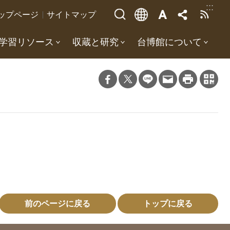
:::
ップページ
サイトマップ
学習リソース
収蔵と研究
台博館について
前のページに戻る
トップに戻る