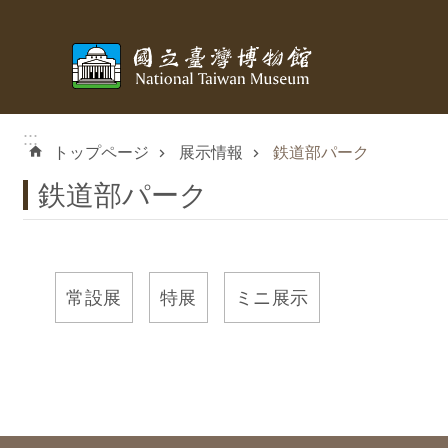
メインのコンテンツブロックにジャンプします
:::
トップページ
展示情報
鉄道部パーク
鉄道部パーク
常設展
特展
ミニ展示