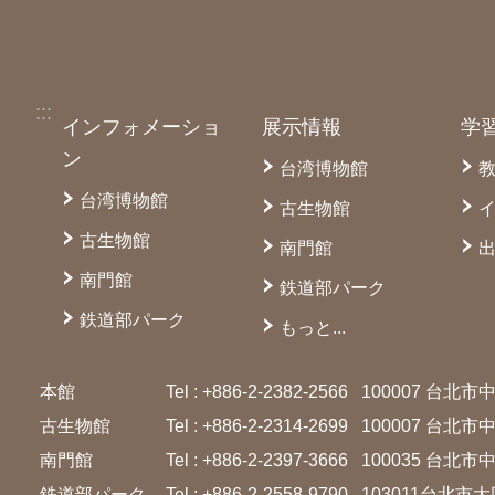
:::
インフォメーショ
展示情報
学
ン
台湾博物館
台湾博物館
古生物館
古生物館
南門館
南門館
鉄道部パーク
鉄道部パーク
もっと...
本館
Tel : +886-2-2382-2566
100007 台北
古生物館
Tel : +886-2-2314-2699
100007 台北
南門館
Tel : +886-2-2397-3666
100035 台北
鉄道部パーク
Tel : +886-2-2558-9790
103011台北