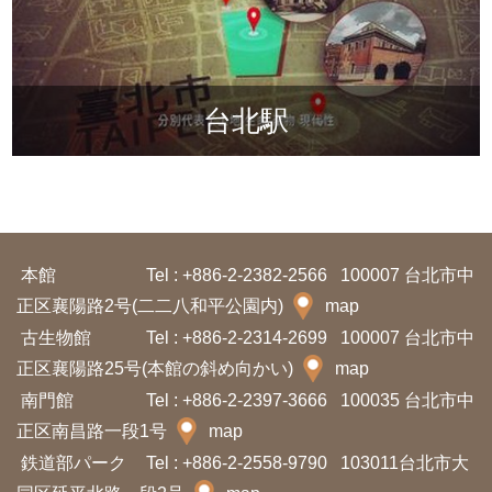
台北駅
台北駅
本館
Tel : +886-2-2382-2566
100007 台北市中
正区襄陽路2号(二二八和平公園内)
map
古生物館
Tel : +886-2-2314-2699
100007 台北市中
正区襄陽路25号(本館の斜め向かい)
map
南門館
Tel : +886-2-2397-3666
100035 台北市中
正区南昌路一段1号
map
鉄道部パーク
Tel : +886-2-2558-9790
103011台北市大