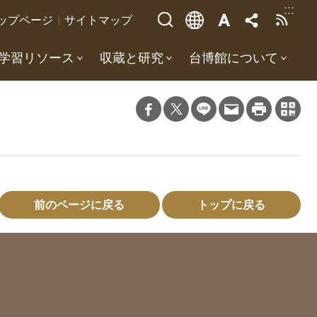
:::
ップページ
サイトマップ
学習リソース
収蔵と研究
台博館について
前のページに戻る
トップに戻る