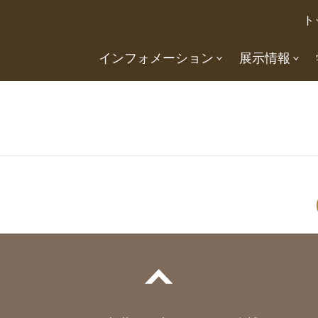
ト
インフォメーション
展示情報