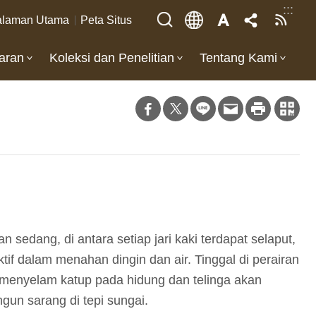
:::
laman Utama
Peta Situs
aran
Koleksi dan Penelitian
Tentang Kami
edang, di antara setiap jari kaki terdapat selaput,
tif dalam menahan dingin dan air. Tinggal di perairan
t menyelam katup pada hidung dan telinga akan
gun sarang di tepi sungai.