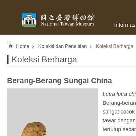
Skip to main content
Informas
:::
Home
Koleksi dan Penelitian
Koleksi Berharga
Koleksi Berharga
Berang-Berang Sungai China
Lutra lutra c
Berang-berang
sangat cocok 
tawar dengan 
tertutup seca