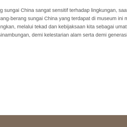
 sungai China sangat sensitif terhadap lingkungan, saa
ang-berang sungai China yang terdapat di museum ini
ngkan, melalui tekad dan kebijaksaan kita sebagai um
sinambungan, demi kelestarian alam serta demi generas