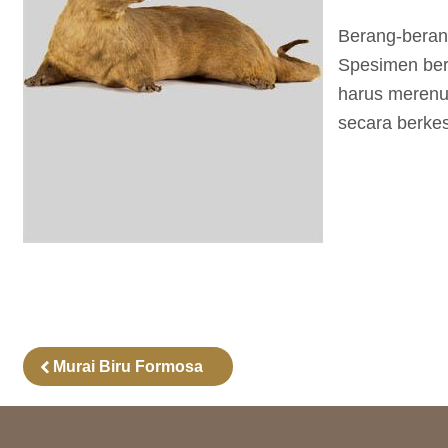
Berang-berang
Spesimen ber
harus merenu
secara berke
Murai Biru Formosa