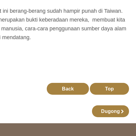
t ini berang-berang sudah hampir punah di Taiwan.
 merupakan bukti keberadaan mereka, membuat kita
at manusia, cara-cara penggunaan sumber daya alam
i mendatang.
Back
Top
Dugong