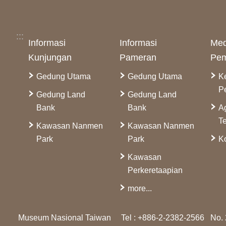
:::
Informasi
Informasi
Med
Kunjungan
Pameran
Pem
Gedung Utama
Gedung Utama
K
P
Gedung Land
Gedung Land
Bank
Bank
A
Te
Kawasan Nanmen
Kawasan Nanmen
Park
Park
Ko
Kawasan
Perkeretaapian
more...
Museum Nasional Taiwan
Tel : +886-2-2382-2566
No. 