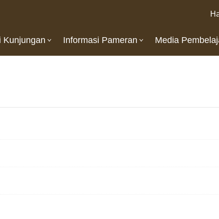
Ha
i Kunjungan
Informasi Pameran
Media Pembelaj