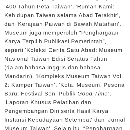
'400 Tahun Peta Taiwan', 'Rumah Kami:
Kehidupan Taiwan selama Abad Terakhir',
dan 'Kerajaan Paiwan di Bawah Matahari'.
Museum juga memperoleh “Penghargaan
Karya Terpilih Publikasi Pemerintah”,
seperti 'Koleksi Cerita Satu Abad: Museum
Nasional Taiwan Edisi Seratus Tahun'
(dalam bahasa Inggris dan bahasa
Mandarin), 'Kompleks Museum Taiwan Vol.
2: Kamper Taiwan', 'Kota, Museum, Pesona
Baru: Festival Seni Publik
Good Time'
,
'Laporan Khusus Pelatihan dan
Pengembangan Diri serta Hasil Karya
Instansi Kebudayaan Setempat' dan 'Jurnal
Museum Taiwan'. Selain itu, “Penghargaan