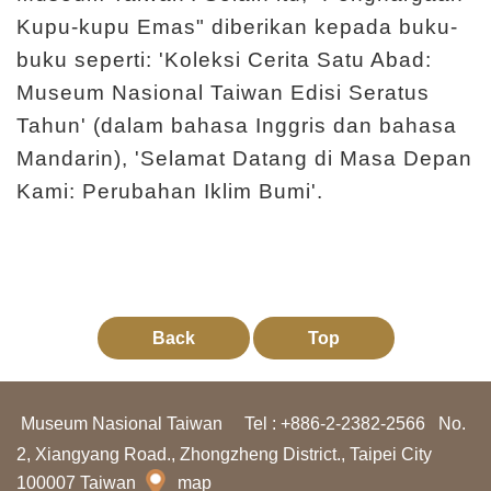
Kupu-kupu Emas" diberikan kepada buku-
buku seperti: 'Koleksi Cerita Satu Abad:
Museum Nasional Taiwan Edisi Seratus
Tahun' (dalam bahasa Inggris dan bahasa
Mandarin), 'Selamat Datang di Masa Depan
Kami: Perubahan Iklim Bumi'.
Back
Top
Museum Nasional Taiwan
Tel : +886-2-2382-2566
No.
2, Xiangyang Road., Zhongzheng District., Taipei City
100007 Taiwan
map