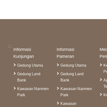
:::
Informasi
Informasi
Med
Kunjungan
Pameran
Pem
Gedung Utama
Gedung Utama
K
P
Gedung Land
Gedung Land
Bank
Bank
A
Te
Kawasan Nanmen
Kawasan Nanmen
Park
Park
Ko
Kawasan