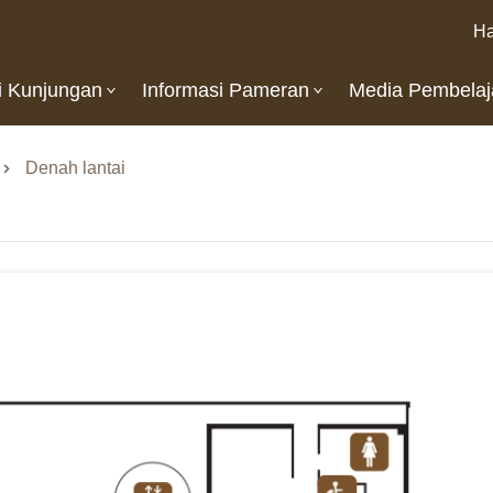
Ha
i Kunjungan
Informasi Pameran
Media Pembelaj
Denah lantai