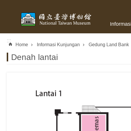
Skip to main content
Informas
:::
Home
Informasi Kunjungan
Gedung Land Bank
Denah lantai