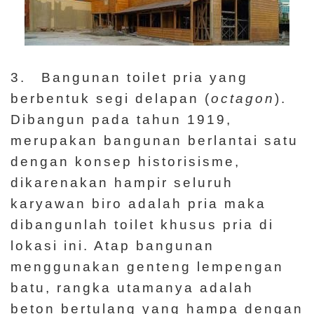
3. Bangunan toilet pria yang
berbentuk segi delapan (
octagon
).
Dibangun pada tahun 1919,
merupakan bangunan berlantai satu
dengan konsep historisisme,
dikarenakan hampir seluruh
karyawan biro adalah pria maka
dibangunlah toilet khusus pria di
lokasi ini. Atap bangunan
menggunakan genteng lempengan
batu, rangka utamanya adalah
beton bertulang yang hampa dengan