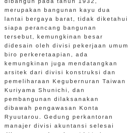
dibangun pada tahun 1932,
merupakan bangunan kayu dua
lantai bergaya barat, tidak diketahui
siapa perancang bangunan
tersebut, kemungkinan besar
didesain oleh divisi pekerjaan umum
biro perkeretaapian, ada
kemungkinan juga mendatangkan
arsitek dari divisi konstruksi dan
pemeliharaan Kegubernuran Taiwan
Kuriyama Shunichi, dan
pembangunan dilaksanakan
dibawah pengawasan Konta
Ryuutarou. Gedung perkantoran
manajer divisi akuntansi selesai