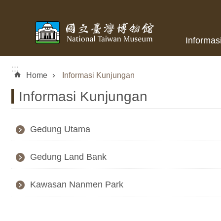
Skip to main content
Informas
:::
Home
Informasi Kunjungan
Informasi Kunjungan
Gedung Utama
Gedung Land Bank
Kawasan Nanmen Park