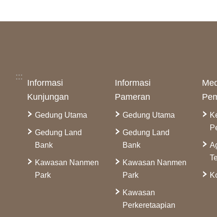
:::
Informasi
Informasi
Med
Kunjungan
Pameran
Pem
Gedung Utama
Gedung Utama
K
P
Gedung Land
Gedung Land
Bank
Bank
A
Te
Kawasan Nanmen
Kawasan Nanmen
Park
Park
Ko
Kawasan
Perkeretaapian