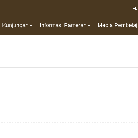
Ha
i Kunjungan
Informasi Pameran
Media Pembelaj