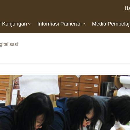
Ha
i Kunjungan
Informasi Pameran
Media Pembelaj
italisasi