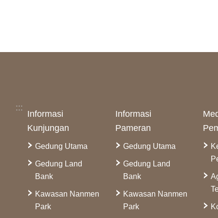
:::
Informasi
Informasi
Med
Kunjungan
Pameran
Pem
Gedung Utama
Gedung Utama
K
P
Gedung Land
Gedung Land
Bank
Bank
A
Te
Kawasan Nanmen
Kawasan Nanmen
Park
Park
Ko