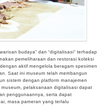
arisan budaya” dan “digitalisasi” terhadap
anakan pemeliharaan dan restorasi koleksi
 dengan aktif mengelola beragam spesimen
akkan. Saat ini museum telah membangun
un sistem dengan platform manajemen
 museum, pelaksanaan digitalisasi dapat
dan penggunaannya, serta dapat
ai, masa pameran yang terlalu