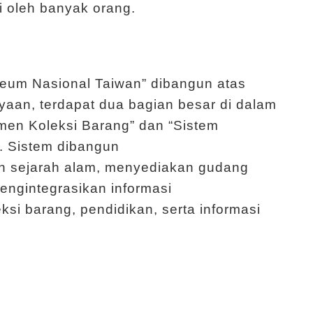
i oleh banyak orang.
eum Nasional Taiwan” dibangun atas
aan, terdapat dua bagian besar di dalam
emen Koleksi Barang” dan “Sistem
. Sistem dibangun
an sejarah alam, menyediakan gudang
engintegrasikan informasi
si barang, pendidikan, serta informasi