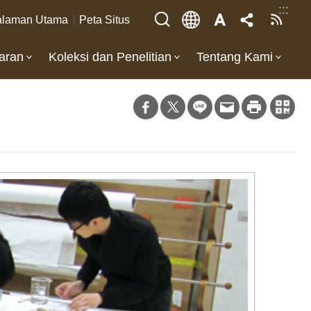
:::
laman Utama
Peta Situs
aran
Koleksi dan Penelitian
Tentang Kami