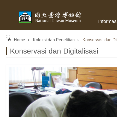
Skip to main content
Informas
:::
Home
Koleksi dan Penelitian
Konservasi dan Dig
Konservasi dan Digitalisasi