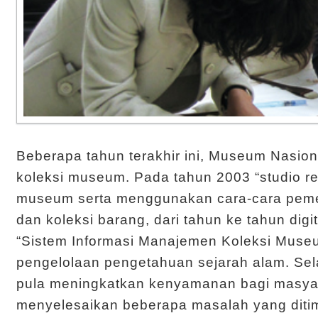
Beberapa tahun terakhir ini, Museum Nasiona
koleksi museum. Pada tahun 2003 “studio re
museum serta menggunakan cara-cara pemel
dan koleksi barang, dari tahun ke tahun di
“Sistem Informasi Manajemen Koleksi Muse
pengelolaan pengetahuan sejarah alam. Sela
pula meningkatkan kenyamanan bagi masyar
menyelesaikan beberapa masalah yang diti