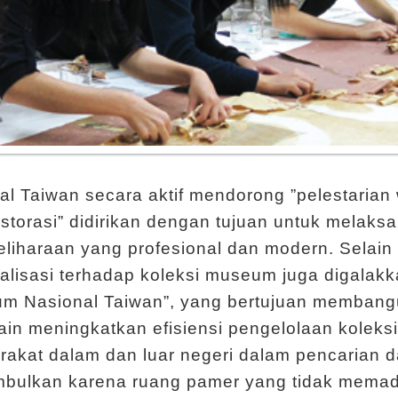
l Taiwan secara aktif mendorong ”pelestarian w
storasi” didirikan dengan tujuan untuk melaks
iharaan yang profesional dan modern. Selain
gitalisasi terhadap koleksi museum juga digal
um Nasional Taiwan”, yang bertujuan membang
in meningkatkan efisiensi pengelolaan koleksi
akat dalam dan luar negeri dalam pencarian 
mbulkan karena ruang pamer yang tidak memad