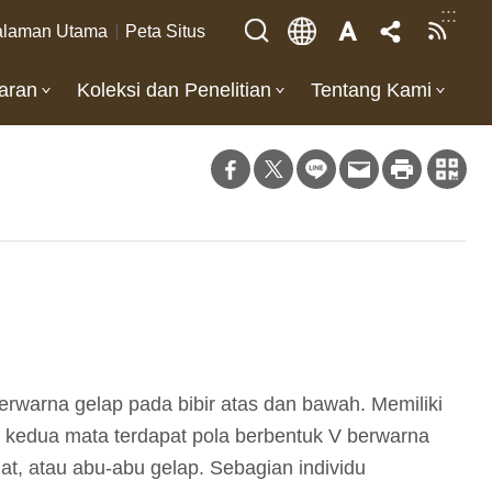
:::
laman Utama
Peta Situs
aran
Koleksi dan Penelitian
Tentang Kami
rwarna gelap pada bibir atas dan bawah. Memiliki
ra kedua mata terdapat pola berbentuk V berwarna
at, atau abu-abu gelap. Sebagian individu