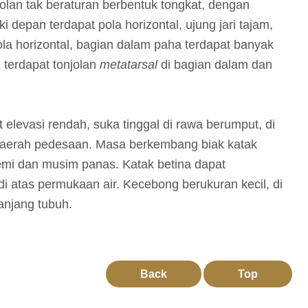
olan tak beraturan berbentuk tongkat, dengan
i depan terdapat pola horizontal, ujung jari tajam,
ola horizontal, bagian dalam paha terdapat banyak
, terdapat tonjolan
metatarsal
di bagian dalam dan
elevasi rendah, suka tinggal di rawa berumput, di
i daerah pedesaan. Masa berkembang biak katak
mi dan musim panas. Katak betina dapat
i atas permukaan air. Kecebong berukuran kecil, di
anjang tubuh.
Back
Top