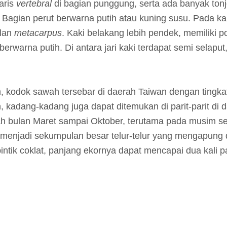
aris
vertebral
di bagian punggung, serta ada banyak tonj
l. Bagian perut berwarna putih atau kuning susu. Pada kak
olan
metacarpus
. Kaki belakang lebih pendek, memiliki p
 berwarna putih. Di antara jari kaki terdapat semi selaput
kodok sawah tersebar di daerah Taiwan dengan tingkat 
, kadang-kadang juga dapat ditemukan di parit-parit d
h bulan Maret sampai Oktober, terutama pada musim se
 menjadi sekumpulan besar telur-telur yang mengapung d
ntik coklat, panjang ekornya dapat mencapai dua kali p