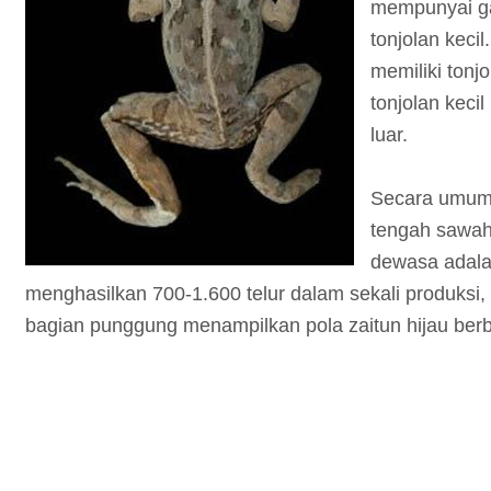
mempunyai g
tonjolan keci
memiliki tonj
tonjolan kecil
luar.
Secara umum, 
tengah sawah
dewasa adala
menghasilkan 700-1.600 telur dalam sekali produksi,
bagian punggung menampilkan pola zaitun hijau berbi