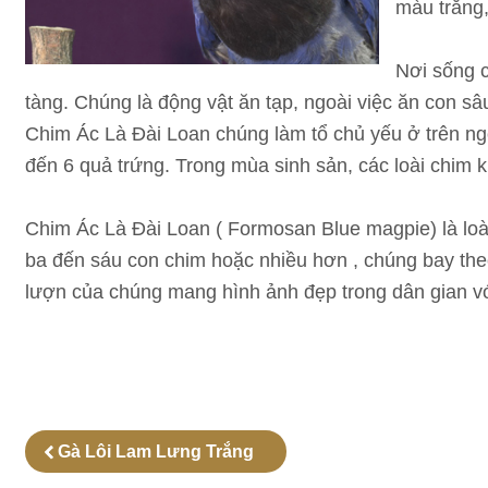
màu trắng,
Nơi sống c
tàng. Chúng là động vật ăn tạp, ngoài việc ăn con sâ
Chim Ác Là Đài Loan chúng làm tổ chủ yếu ở trên ng
đến 6 quả trứng. Trong mùa sinh sản, các loài chim 
Chim Ác Là Đài Loan ( Formosan Blue magpie) là loài 
ba đến sáu con chim hoặc nhiều hơn , chúng bay the
lượn của chúng mang hình ảnh đẹp trong dân gian với
Gà Lôi Lam Lưng Trắng