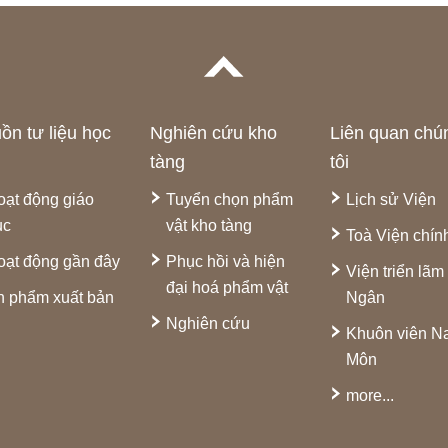
ồn tư liệu học
Nghiên cứu kho
Liên quan chú
tàng
tôi
oạt động giáo
Tuyển chọn phẩm
Lịch sử Viện
ục
vật kho tàng
Toà Viện chín
oạt động gần đây
Phục hồi và hiện
Viện triển lãm
đại hoá phẩm vật
n phẩm xuất bản
Ngân
Nghiên cứu
Khuôn viên 
Môn
more...