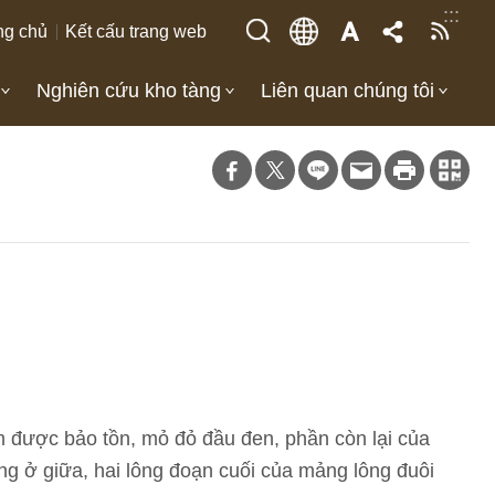
:::
ng chủ
Kết cấu trang web
Nghiên cứu kho tàng
Liên quan chúng tôi
 được bảo tồn, mỏ đỏ đầu đen, phần còn lại của
ông ở giữa, hai lông đoạn cuối của mảng lông đuôi