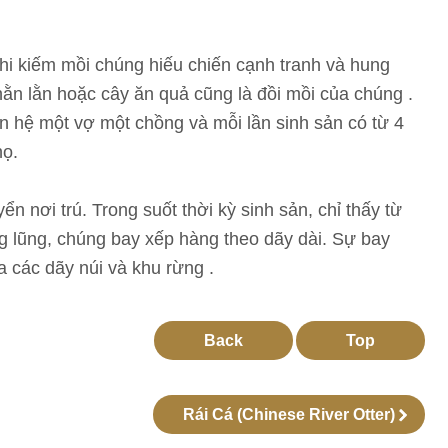
hi kiếm mồi chúng hiếu chiến cạnh tranh và hung
thằn lằn hoặc cây ăn quả cũng là đồi mồi của chúng .
n hệ một vợ một chồng và mỗi lần sinh sản có từ 4
họ.
 nơi trú. Trong suốt thời kỳ sinh sản, chỉ thấy từ
g lũng, chúng bay xếp hàng theo dãy dài. Sự bay
 các dãy núi và khu rừng .
Back
Top
Rái Cá (Chinese River Otter)