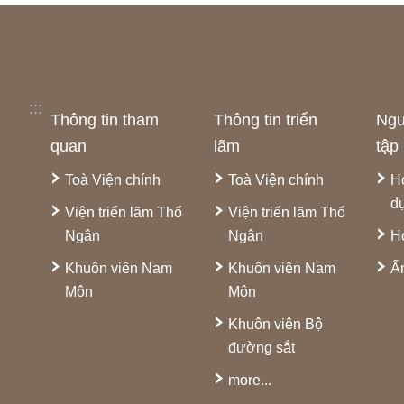
:::
Thông tin tham
Thông tin triển
Ngu
quan
lãm
tập
Toà Viện chính
Toà Viện chính
H
d
Viện triển lãm Thổ
Viện triển lãm Thổ
Ngân
Ngân
H
Khuôn viên Nam
Khuôn viên Nam
Ấ
Môn
Môn
Khuôn viên Bộ
đường sắt
more...