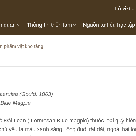
Trở về tra
m quan
Thông tin triển lãm
Nguồn tư liệu học tập
n phẩm vật kho tàng
aerulea (Gould, 1863)
 Blue Magpie
 Đài Loan ( Formosan Blue magpie) thuộc loài quý hiếm
chủ yếu là màu xanh sáng, lông đuôi rất dài, ngoài hai l