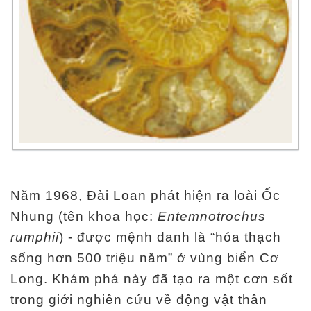
Năm 1968, Đài Loan phát hiện ra loài Ốc
Nhung (tên khoa học:
Entemnotrochus
rumphii
) - được mệnh danh là “hóa thạch
sống hơn 500 triệu năm” ở vùng biển Cơ
Long. Khám phá này đã tạo ra một cơn sốt
trong giới nghiên cứu về động vật thân