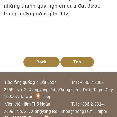
những thành quả nghiên cứu đạt được
trong những năm gần đây.
Back
Top
Bảo tàng quốc gia Đài Loan
Tel : +886-2-2382-
2566
No. 2, Xiangyang Rd., Zhongzheng Dist., Taipei City
100007, Taiwan
map
Viện triển lãm Thổ Ngân
Tel : +886-2-2314-
2699
No. 25, Xiangyang Rd., Zhongzheng Dist., Taipei