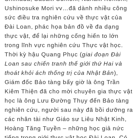
Ushinosuke Mori vv…đã dành nhiều công
sức điều tra nghiên cứu về thực vật của
Đài Loan, phác họa bản đồ về đa dạng
thực vật, để lại những cống hiến to lớn
trong lĩnh vực nghiên cứu Thực vật học.
Thời kỳ hậu Quang Phục (
giai đoạn Đài
Loan sau chiến tranh thế giới thứ Hai và
thoát khỏi ách thống trị của Nhật Bản
),
Giám đốc Bảo tàng bấy giờ là ông Trần
Kiêm Thiện đã cho mời chuyên gia thực vật
học là ông Lưu Đường Thụy đến Bảo tàng
nghiên cứu, người sau này đã bồi dưỡng ra
các nhân tài như Giáo sư Liêu Nhật Kinh,
Hoàng Tăng Tuyền – những học giả nức
tiếng trong giới thực vật học Đài Loan. Có