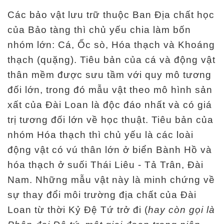
Các bảo vật lưu trữ thuộc Ban Địa chất học
của Bảo tàng thì chủ yếu chia làm bốn
nhóm lớn: Cá, Ốc sò, Hóa thạch và Khoáng
thạch (quặng). Tiêu bản của cá và động vật
thân mềm được sưu tầm với quy mô tương
đối lớn, trong đó mẫu vật theo mô hình sản
xất của Đài Loan là độc đáo nhất và có giá
trị tương đối lớn về học thuật. Tiêu bản của
nhóm Hóa thạch thì chủ yếu là các loài
động vật có vú thân lớn ở biển Bành Hồ và
hóa thạch ở suối Thái Liêu - Tả Trân, Đài
Nam. Những mẫu vật này là minh chứng về
sự thay đổi môi trường địa chất của Đài
Loan từ thời Kỷ Đệ Tứ trở đi (
hay còn gọi là