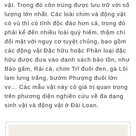
vật. Trong đó côn trùng được lưu trữ với số
lượng lớn nhất. Các loài chim và động vật
có vú thì có tính độc đáo hơn cả, trong đó
phải kể đến nhiều loài quý hiếm, thậm chí
đối mặt với nguy cơ tuyệt chủng, bao gồm
các động vật Đặc hữu hoặc Phân loại đặc
hữu được đưa vào danh sách bảo tồn, như
Báo gấm, Rái cá, chim Trĩ đuôi đen, gà Lôi
lam lưng trắng, bướm Phượng đuôi lớn
vv… Các mẫu vật này có giá trị quan trọng
trên phương diện nghiên cứu về đa dạng
sinh vật và động vật ở Đài Loan.