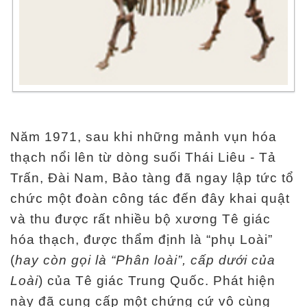
Năm 1971, sau khi những mảnh vụn hóa
thạch nổi lên từ dòng suối Thái Liêu - Tả
Trấn, Đài Nam, Bảo tàng đã ngay lập tức tổ
chức một đoàn công tác đến đây khai quật
và thu được rất nhiều bộ xương Tê giác
hóa thạch, được thẩm định là “phụ Loài”
(
hay còn gọi là “Phân loài”, cấp dưới của
Loài
) của Tê giác Trung Quốc. Phát hiện
này đã cung cấp một chứng cứ vô cùng