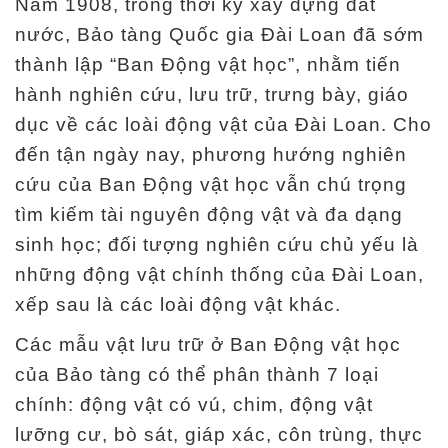
Năm 1908, trong thời kỳ xây dựng đất
nước, Bảo tàng Quốc gia Đài Loan đã sớm
thành lập “Ban Động vật học”, nhằm tiến
hành nghiên cứu, lưu trữ, trưng bày, giáo
dục về các loài động vật của Đài Loan. Cho
đến tận ngày nay, phương hướng nghiên
cứu của Ban Động vật học vẫn chú trọng
tìm kiếm tài nguyên động vật và đa dạng
sinh học; đối tượng nghiên cứu chủ yếu là
những động vật chính thống của Đài Loan,
xếp sau là các loài động vật khác.
Các mẫu vật lưu trữ ở Ban Động vật học
của Bảo tàng có thể phân thành 7 loại
chính: động vật có vú, chim, động vật
lưỡng cư, bò sát, giáp xác, côn trùng, thực