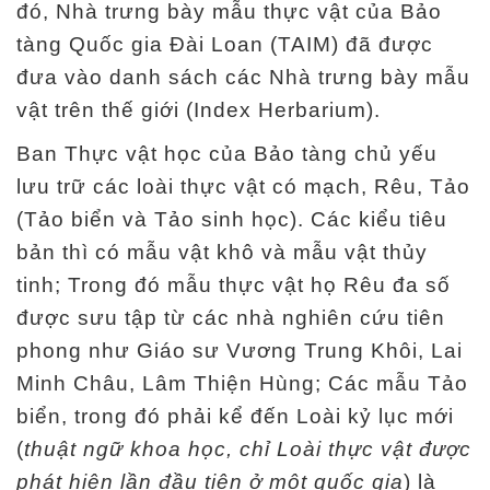
đó, Nhà trưng bày mẫu thực vật của Bảo
tàng Quốc gia Đài Loan (TAIM) đã được
đưa vào danh sách các Nhà trưng bày mẫu
vật trên thế giới (Index Herbarium).
Ban Thực vật học của Bảo tàng chủ yếu
lưu trữ các loài thực vật có mạch, Rêu, Tảo
(Tảo biển và Tảo sinh học). Các kiểu tiêu
bản thì có mẫu vật khô và mẫu vật thủy
tinh; Trong đó mẫu thực vật họ Rêu đa số
được sưu tập từ các nhà nghiên cứu tiên
phong như Giáo sư Vương Trung Khôi, Lai
Minh Châu, Lâm Thiện Hùng; Các mẫu Tảo
biển, trong đó phải kể đến Loài kỷ lục mới
(
thuật ngữ khoa học, chỉ Loài thực vật được
phát hiện lần đầu tiên ở một quốc gia
) là