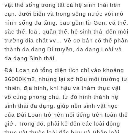
vật thể sống trong tất cả hệ sinh thái trên
cạn, dưới biển và trong sông nước với mô
hình sống đa tầng, bao gồm từ Gen, cá thể,
sắc thể, loài, quần thể, hệ sinh thái đến môi
trường địa chất vv… Về cơ bản có thể phân
thành đa dạng Di truyền, đa dạng Loài và
đa dạng Sinh thái.
Đài Loan có tổng diện tích chỉ vào khoảng
36000Km2, nhưng lại sở hữu môi trường tự
nhiên, địa hình, khí hậu và thảm thực vật
vô cùng phong phú, từ đó hình thành hệ
sinh thái đa dạng, giúp nền sinh vật học
của Đài Loan trở nên nổi tiếng trên toàn thế
giới. Trong đó, phải kể đến các loài động
thực vật thuộc loài đặc hữu và Phân loài