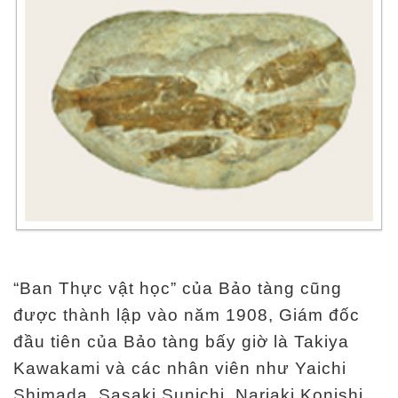
“Ban Thực vật học” của Bảo tàng cũng
được thành lập vào năm 1908, Giám đốc
đầu tiên của Bảo tàng bấy giờ là Takiya
Kawakami và các nhân viên như Yaichi
Shimada, Sasaki Sunichi, Nariaki Konishi,