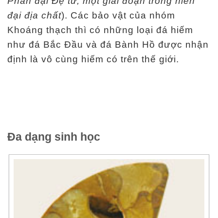
Phân đại Đệ tứ, một giai đoạn trong niên
đại địa chất
). Các bảo vật của nhóm
Khoáng thạch thì có những loại đá hiếm
như đá Bắc Đầu và đá Bành Hồ được nhận
định là vô cùng hiếm có trên thế giới.
Đa dạng sinh học