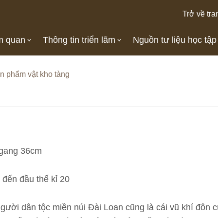
Trở về tra
m quan
Thông tin triển lãm
Nguồn tư liệu học tập
n phẩm vật kho tàng
ngang 36cm
9 đến đầu thế kỉ 20
người dân tộc miền núi Đài Loan cũng là cái vũ khí đô