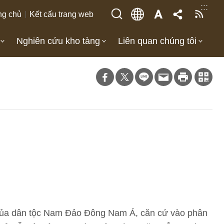
:::
ng chủ
Kết cấu trang web
Nghiên cứu kho tàng
Liên quan chúng tôi
n của dân tộc Nam Đảo Đông Nam Á, căn cứ vào phân