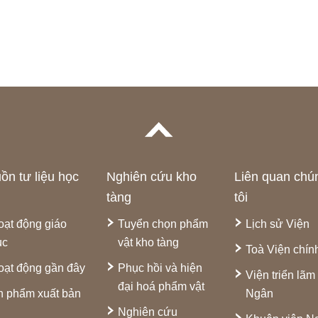
ồn tư liệu học
Nghiên cứu kho
Liên quan chú
tàng
tôi
oạt động giáo
Tuyển chọn phẩm
Lịch sử Viện
ục
vật kho tàng
Toà Viện chín
oạt động gần đây
Phục hồi và hiện
Viện triển lãm
đại hoá phẩm vật
n phẩm xuất bản
Ngân
Nghiên cứu