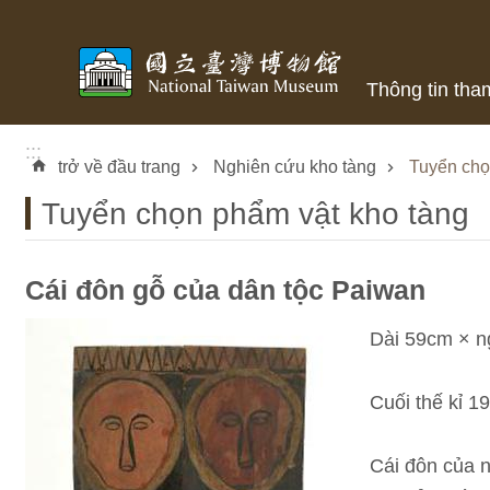
Skip to main content
Thông tin tha
:::
trở về đầu trang
Nghiên cứu kho tàng
Tuyển chọ
Tuyển chọn phẩm vật kho tàng
Cái đôn gỗ của dân tộc Paiwan
Dài 59cm × 
Cuối thế kỉ 1
Cái đôn của 