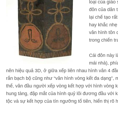
loại của giáo
đôn của dân t
lại chế tạo r
hay khắc nhẹ
vân hình tôn
trong chiến tr
Cái đôn này l
mái nhà), phí
nên hiệu quả 3D, ở giữa xếp liên nhau hình vân 4 đầ
rắn bạch bộ cũng như “vân hình vòng kết đa dạng”, m
thể, vân đầu người xếp vòng kết hợp với hình vòng 
hung tàng, đập mắt của hình quỷ lôi đương đầu với 
tộc và sự kết hợp của tín ngưỡng tổ tiên, hiển thị rõ