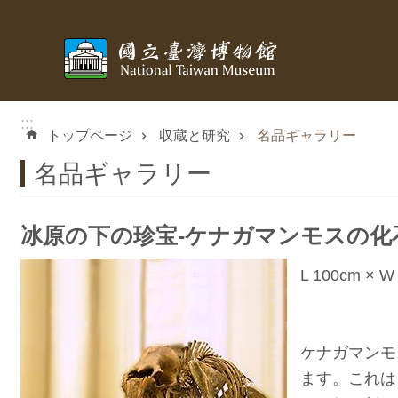
メインのコンテンツブロックにジャンプします
:::
トップページ
収蔵と研究
名品ギャラリー
名品ギャラリー
冰原の下の珍宝-ケナガマンモスの化
L 100cm × W 
ケナガマンモ
ます。これは