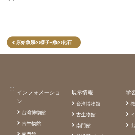
原始魚類の様子¬魚の化石
:::
インフォメーショ
展示情報
学
ン
台湾博物館
台湾博物館
古生物館
古生物館
南門館
南門館