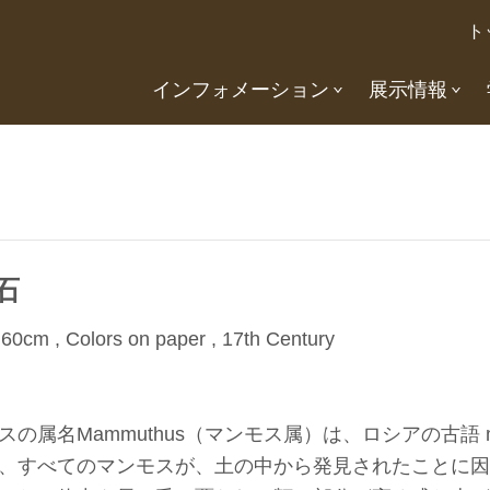
ト
インフォメーション
展示情報
石
60cm , Colors on paper , 17th Century
スの属名Mammuthus（マンモス属）は、ロシアの古語
、すべてのマンモスが、土の中から発見されたことに因