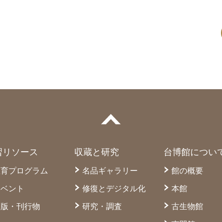
習リソース
収蔵と研究
台博館につい
教育プログラム
名品ギャラリー
館の概要
イベント
修復とデジタル化
本館
出版・刊行物
研究・調査
古生物館