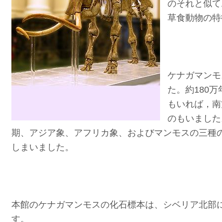
のそれと似て
草食動物の特
ケナガマンモ
た。約180
もいれば，南
のもいました
期、アジア象、アフリカ象、およびマンモスの三種
しまいました。
本館のケナガマンモスの化石標本は、シベリア北部に
す。