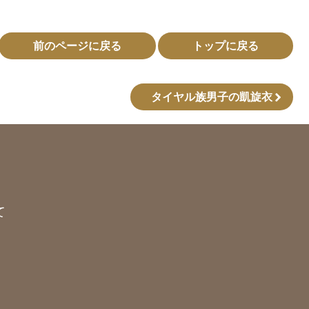
前のページに戻る
トップに戻る
タイヤル族男子の凱旋衣
て