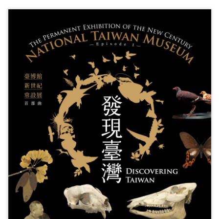
イ
ト
マ
ッ
プ
デ
ー
タ
開
放
宣
言
ト
ッ