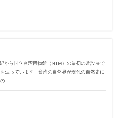
21世紀から国立台湾博物館（NTM）の最初の常設展で
代を辿っています。台湾の自然界が現代の自然史に
...