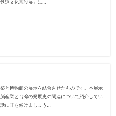
道文化常設展」に...
建築と博物館の展示を結合させたものです。本展示
樟脳産業と台湾の発展史の関連について紹介してい
に耳を傾けましょう...