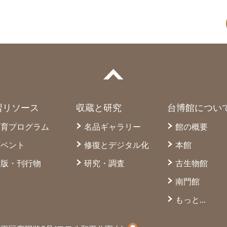
習リソース
収蔵と研究
台博館につい
教育プログラム
名品ギャラリー
館の概要
イベント
修復とデジタル化
本館
出版・刊行物
研究・調査
古生物館
南門館
もっと...