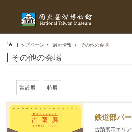
メインのコンテンツブロックにジャンプします
:::
トップページ
展示情報
その他の会場
その他の会場
常設展
特展
鉄道部パー
古蹟展示エリア