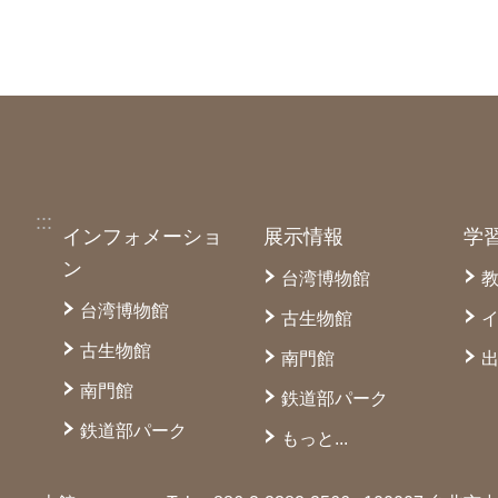
:::
インフォメーショ
展示情報
学
ン
台湾博物館
台湾博物館
古生物館
古生物館
南門館
南門館
鉄道部パーク
鉄道部パーク
もっと...