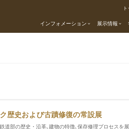
ト
インフォメーション
展示情報
ク歴史および古蹟修復の常設展
鉄道部の歴史・沿革､建物の特徴､保存修理プロセスを展