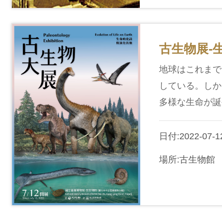
古生物展-
地球はこれまで
している。しか
多様な生命が誕
日付:2022-07-12
場所:古生物館