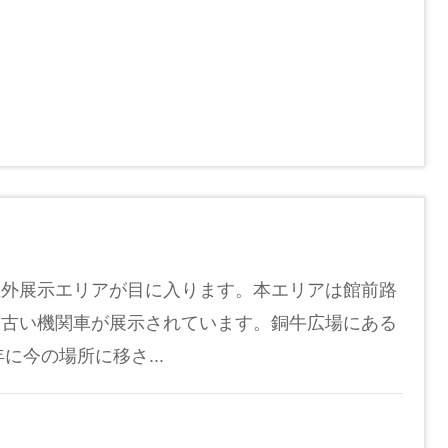
屋外展示エリアが目に入ります。本エリアは館前路
と古い機関車が展示されています。銅牛広場にある
今の場所に移さ...