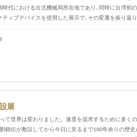
朝時代における台北機械局所在地であり､同時に台湾初の
クティブデバイスを使用した展示で､その変遷を振り返り..
8
設展
って世界は変わりました。速度を追求するために多く
劉銘伝が敷設してから今日に至るまで100年余りの歴