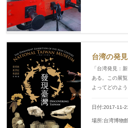
台湾の発見
「台湾発見：新世
ある。この展覧
よってどのよう
日付:2017-11-21
場所:台湾博物