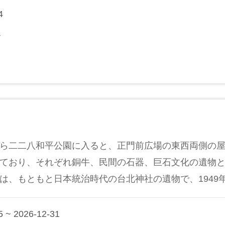
4
ク
ら二二八和平公園に入ると、正門前広場の東西両側の
ており、それぞれ銅牛、民間の石器、巨石文化の遺物
は、もともと日本統治時代の台北神社の遺物で、1949年に
 ~ 2026-12-31