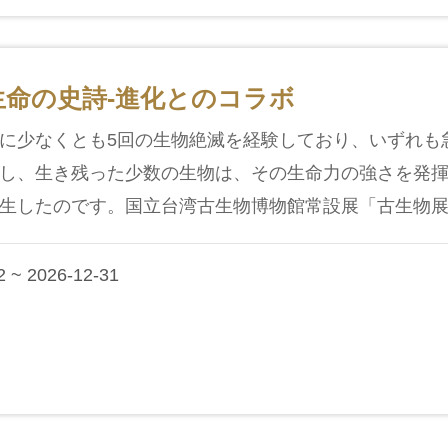
生命の史詩-進化とのコラボ
に少なくとも5回の生物絶滅を経験しており、いずれも
し、生き残った少数の生物は、その生命力の強さを発
生したのです。国立台湾古生物博物館常設展「古生物展-生
 ~ 2026-12-31