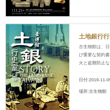
土地銀行行
古生物館は、日
び重要な契約書
火と盗難防止な
日付:2019-11-05
場所:古生物館