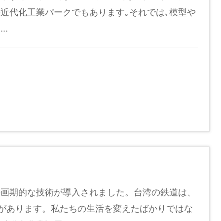
近代化工業パークでもあります｡それでは､模型や
.
の画期的な技術が導入されました。台湾の鉄道は、
史があります。私たちの生活を変えたばかりではな