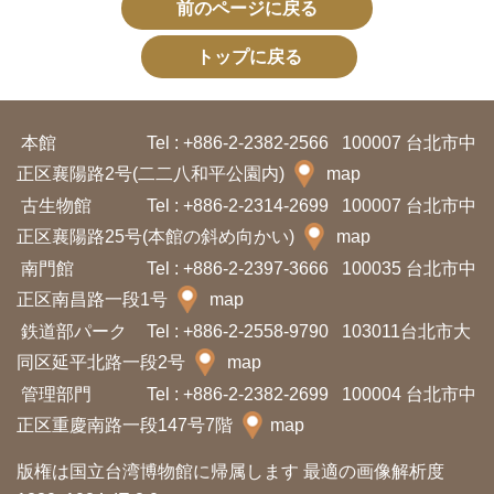
前のページに戻る
トップに戻る
本館
Tel : +886-2-2382-2566
100007 台北市中
正区襄陽路2号(二二八和平公園内)
map
古生物館
Tel : +886-2-2314-2699
100007 台北市中
正区襄陽路25号(本館の斜め向かい)
map
南門館
Tel : +886-2-2397-3666
100035 台北市中
正区南昌路一段1号
map
鉄道部パーク
Tel : +886-2-2558-9790
103011台北市大
同区延平北路一段2号
map
管理部門
Tel : +886-2-2382-2699
100004 台北市中
正区重慶南路一段147号7階
map
版権は国立台湾博物館に帰属します 最適の画像解析度