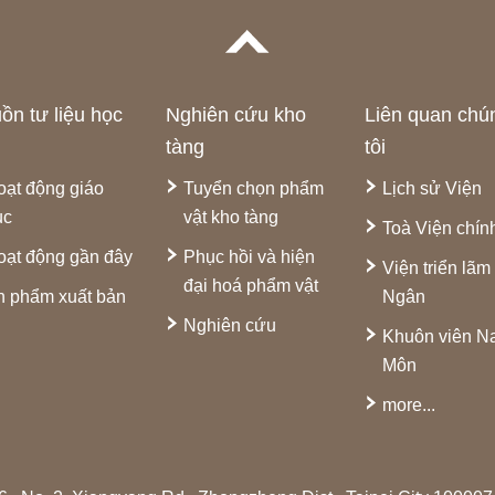
ồn tư liệu học
Nghiên cứu kho
Liên quan chú
tàng
tôi
oạt động giáo
Tuyển chọn phẩm
Lịch sử Viện
ục
vật kho tàng
Toà Viện chín
oạt động gần đây
Phục hồi và hiện
Viện triển lãm
đại hoá phẩm vật
n phẩm xuất bản
Ngân
Nghiên cứu
Khuôn viên 
Môn
more...