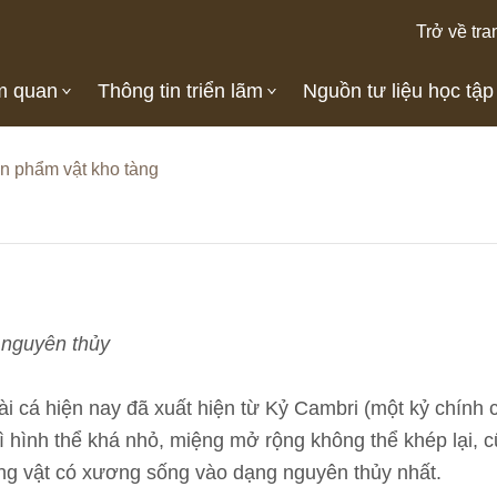
Trở về tra
m quan
Thông tin triển lãm
Nguồn tư liệu học tập
n phẩm vật kho tàng
 nguyên thủy
oài cá hiện nay đã xuất hiện từ Kỷ Cambri (một kỷ chính c
ì hình thể khá nhỏ, miệng mở rộng không thể khép lại, 
ộng vật có xương sống vào dạng nguyên thủy nhất.