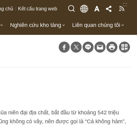
:::
ng chủ
Kết cấu trang web
Nghiên cứu kho tàng
Liên quan chúng tôi
ủa niên đại địa chất, bắt đầu từ khoảng 542 triệu
cũng không có vây, nên được gọi là “Cá không hàm”,