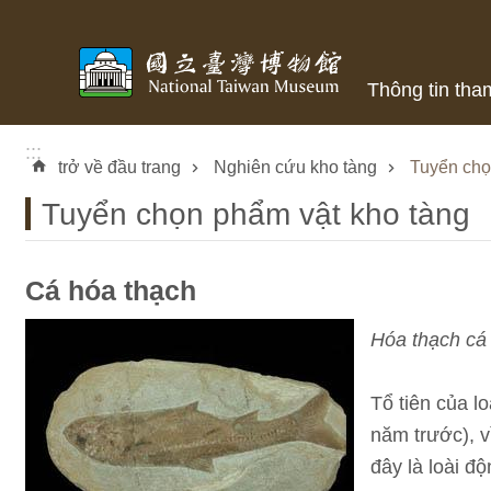
Skip to main content
Thông tin tha
:::
trở về đầu trang
Nghiên cứu kho tàng
Tuyển chọ
Tuyển chọn phẩm vật kho tàng
Cá hóa thạch
Hóa thạch cá
Tổ tiên của l
năm trước), v
đây là loài đ