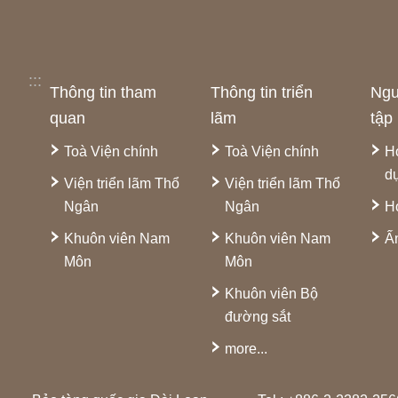
:::
Thông tin tham
Thông tin triển
Ngu
quan
lãm
tập
Toà Viện chính
Toà Viện chính
H
d
Viện triển lãm Thổ
Viện triển lãm Thổ
Ngân
Ngân
H
Khuôn viên Nam
Khuôn viên Nam
Ấ
Môn
Môn
Khuôn viên Bộ
đường sắt
more...