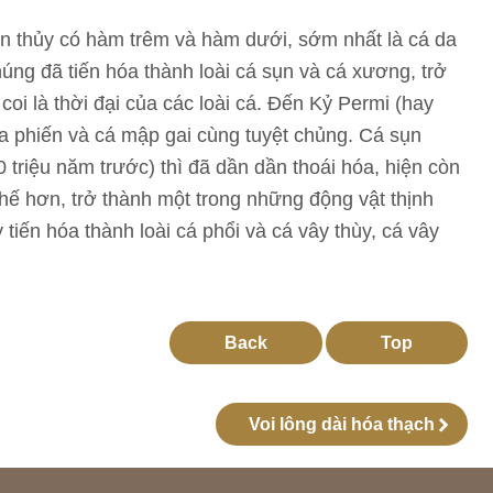
yên thủy có hàm trêm và hàm dưới, sớm nhất là cá da
úng đã tiến hóa thành loài cá sụn và cá xương, trở
oi là thời đại của các loài cá. Đến Kỷ Permi (hay
da phiến và cá mập gai cùng tuyệt chủng. Cá sụn
 triệu năm trước) thì đã dần dần thoái hóa, hiện còn
thế hơn, trở thành một trong những động vật thịnh
iến hóa thành loài cá phổi và cá vây thùy, cá vây
Back
Top
Voi lông dài hóa thạch