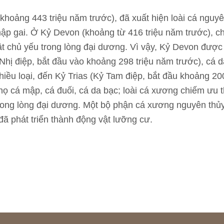
(khoảng 443 triệu năm trước), đã xuất hiện loài cá ngu
ập gai. Ở Kỷ Devon (khoảng từ 416 triệu năm trước), ch
t chủ yếu trong lòng đại dương. Vì vậy, Kỷ Devon được c
 Nhị điệp, bắt đầu vào khoảng 298 triệu năm trước), cá 
hiều loại, đến Kỷ Trias (Kỷ Tam điệp, bắt đầu khoảng 200
họ cá mập, cá đuối, cá da bạc; loài cá xương chiếm ưu 
ong lòng đại dương. Một bộ phận cá xương nguyên thủy t
đã phát triển thành động vật lưỡng cư.